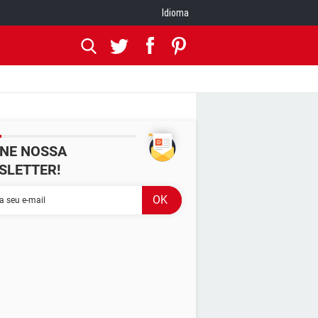
Idioma
INE NOSSA
SLETTER!