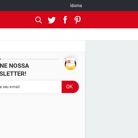
Idioma
INE NOSSA
SLETTER!