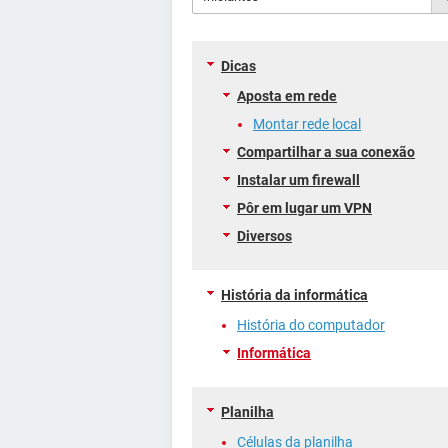
Dicas
Aposta em rede
Montar rede local
Compartilhar a sua conexão
Instalar um firewall
Pôr em lugar um VPN
Diversos
História da informática
História do computador
Informática
Planilha
Células da planilha