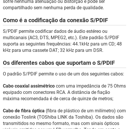
sofre nenhuma atenuação ou distorção e pode ser
compartilhado sem nenhuma perda de qualidade.
Como é a codificação da conexão S/PDIF
S/PDIF permite codificar dados de áudio estéreo ou
multicanais (AC3, DTS, MPEG2, etc.). Este padrão S/PDIF
suporta as seguintes frequências: 44.1kHz para um CD; 48
kHz para uma cassete DAT; 32 kHz para um DSR.
Os diferentes cabos que suportam o S/PDIF
O padrão S/PDIF permite o uso de um dos seguintes cabos:
Cabo coaxial assimétrico
com uma impedância de 75 Ohms
equipado com conectores RCA. A distância de fiação
máxima recomendada é de cerca de quinze de metros;
Cabo de fibra óptica
(fibra de plástico de um milímetro) com
conexão Toslink (TOShiba LINK da Toshiba). Os dados são
transmitidos no mesmo formato, mas com sinais ópticos