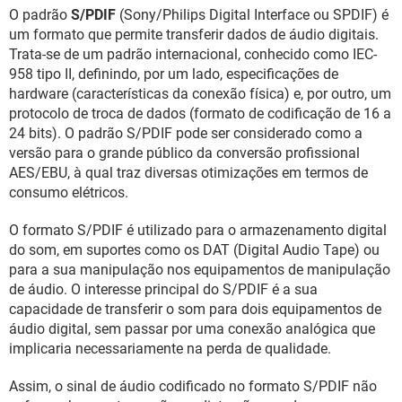
GUIA DE COMPRAS
O padrão
S/PDIF
(Sony/Philips Digital Interface ou SPDIF) é
um formato que permite transferir dados de áudio digitais.
Trata-se de um padrão internacional, conhecido como IEC-
958 tipo II, definindo, por um lado, especificações de
hardware (características da conexão física) e, por outro, um
protocolo de troca de dados (formato de codificação de 16 a
24 bits). O padrão S/PDIF pode ser considerado como a
versão para o grande público da conversão profissional
AES/EBU, à qual traz diversas otimizações em termos de
consumo elétricos.
O formato S/PDIF é utilizado para o armazenamento digital
do som, em suportes como os DAT (Digital Audio Tape) ou
para a sua manipulação nos equipamentos de manipulação
de áudio. O interesse principal do S/PDIF é a sua
capacidade de transferir o som para dois equipamentos de
áudio digital, sem passar por uma conexão analógica que
implicaria necessariamente na perda de qualidade.
Assim, o sinal de áudio codificado no formato S/PDIF não