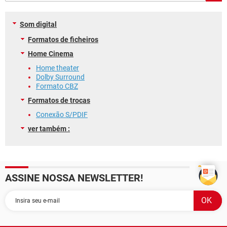
GUIA DE COMPRAS
Som digital
Formatos de ficheiros
Home Cinema
Home theater
Dolby Surround
Formato CBZ
Formatos de trocas
Conexão S/PDIF
ver também :
ASSINE NOSSA NEWSLETTER!