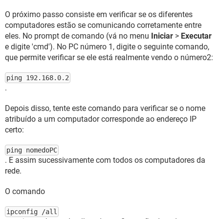
O próximo passo consiste em verificar se os diferentes
computadores estão se comunicando corretamente entre
eles. No prompt de comando (vá no menu
Iniciar
>
Executar
e digite 'cmd'). No PC número 1, digite o seguinte comando,
que permite verificar se ele está realmente vendo o número2:
ping 192.168.0.2
.
Depois disso, tente este comando para verificar se o nome
atribuído a um computador corresponde ao endereço IP
certo:
ping nomedoPC
. E assim sucessivamente com todos os computadores da
rede.
O comando
ipconfig /all