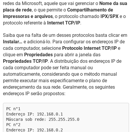
redes da Microsoft, aquele que vai gerenciar o
Nome da sua
placa de rede
, o que permite o
Compartilhamento de
impressoras e arquivos
, o protocolo chamado
IPX/SPX
e o
protocolo referente à
Internet TCP/IP
.
Saiba que na falta de um desses protocolos basta clicar em
Instalar…
e adicioná-lo. Para configurar os endereços IP de
cada computador, selecione
Protocolo Internet TCP/IP
e
clique em
Propriedades
para abrir a janela das
Propriedades TCP/IP
. A distribuição dos endereços IP de
cada computador pode ser feita manual ou
automaticamente, considerando que o método manual
permite executar mais especificamente o plano de
endereçamento da sua rede. Geralmente, os seguintes
endereços IP serão propostos:
PC n°1
Endereço IP: 192.168.0.1
Máscara sob rede: 255.255.255.0
PC n°2
Endereço IP: 192.168.0.2