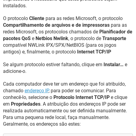
instalados.
O protocolo
Cliente
para as redes Microsoft, o protocolo
Compartilhamento de arquivos e de impressoras
para as
redes Microsoft, os protocolos chamados de
Planificador de
pacotes QoS
e
Netbios Nwlink
, o protocolo de
Transporte
compatível NWLink IPX/SPX/NetBIOS (para os jogos
antigos) e, finalmente, o protocolo
Internet TCP/IP
Se algum protocolo estiver faltando, clique em
Instalar…
e
adicione-o.
Cada computador deve ter um endereço que foi atribuído,
chamado
endereço IP
, para poder se comunicar. Para
conhecê-lo, selecione o
Protocolo Internet TCP/IP
e clique
em
Propriedades
. A atribuição dos endereços IP pode ser
realizada automaticamente ou ser definida manualmente.
Para uma pequena rede local, faça manualmente.
Geralmente, os endereços são estes: