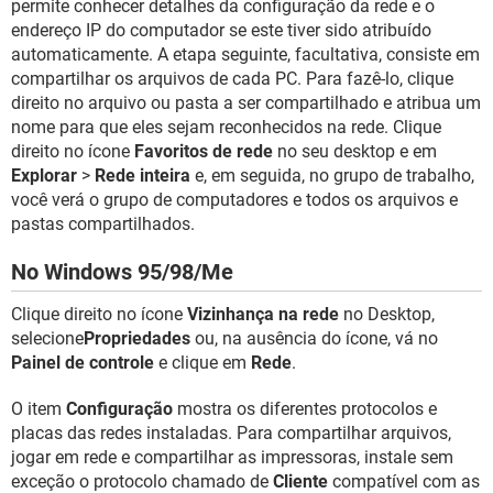
permite conhecer detalhes da configuração da rede e o
endereço IP do computador se este tiver sido atribuído
automaticamente. A etapa seguinte, facultativa, consiste em
compartilhar os arquivos de cada PC. Para fazê-lo, clique
direito no arquivo ou pasta a ser compartilhado e atribua um
nome para que eles sejam reconhecidos na rede. Clique
direito no ícone
Favoritos de rede
no seu desktop e em
Explorar
>
Rede inteira
e, em seguida, no grupo de trabalho,
você verá o grupo de computadores e todos os arquivos e
pastas compartilhados.
No Windows 95/98/Me
Clique direito no ícone
Vizinhança na rede
no Desktop,
selecione
Propriedades
ou, na ausência do ícone, vá no
Painel de controle
e clique em
Rede
.
O item
Configuração
mostra os diferentes protocolos e
placas das redes instaladas. Para compartilhar arquivos,
jogar em rede e compartilhar as impressoras, instale sem
exceção o protocolo chamado de
Cliente
compatível com as