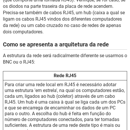
os diodos na parte traseira da placa de rede acendem.
Precisa-se também de cabos RJ45, um hub (caixa a qual se
ligam os cabos RJ45 vindos dos diferentes computadores
da rede) ou um cabo cruzado no caso de redes de apenas
dois computadores.
Como se apresenta a arquitetura da rede
A estrutura da rede será radicalmente diferente se usarmos o
BNC ou o RJ45:
Rede RJ45
Para criar uma rede local em RJ45 é necessário adotar
uma estrutura 'em estrela', na qual os computadores estão,
cada um, ligados ao hub (coletor) através de um cabo
RJ45. Um hub é uma caixa à qual se liga cada um dos PCs
e que se encarrega de encaminhar os dados de um PC
para o outro. A escolha do hub é feita em função do
número de computadores conectados, para ter tomadas
suficientes. A estrutura de uma rede deste tipo é mais ou