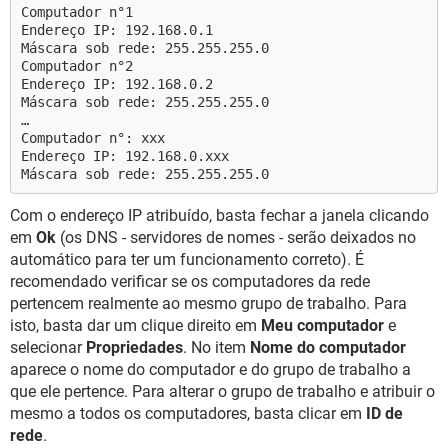
Computador n°1
Endereço IP: 192.168.0.1
Máscara sob rede: 255.255.255.0
Computador n°2
Endereço IP: 192.168.0.2
Máscara sob rede: 255.255.255.0
…
Computador n°: xxx
Endereço IP: 192.168.0.xxx
Máscara sob rede: 255.255.255.0
Com o endereço IP atribuído, basta fechar a janela clicando
em
Ok
(os DNS - servidores de nomes - serão deixados no
automático para ter um funcionamento correto). É
recomendado verificar se os computadores da rede
pertencem realmente ao mesmo grupo de trabalho. Para
isto, basta dar um clique direito em
Meu computador
e
selecionar
Propriedades
. No item
Nome do computador
aparece o nome do computador e do grupo de trabalho a
que ele pertence. Para alterar o grupo de trabalho e atribuir o
mesmo a todos os computadores, basta clicar em
ID de
rede
.