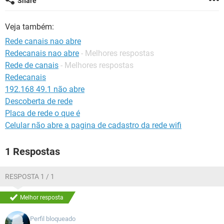
Share
GUIA DE COMPRAS
Veja também:
Rede canais nao abre
Redecanais nao abre
- Melhores respostas
Rede de canais
- Melhores respostas
Redecanais
192.168 49.1 não abre
Descoberta de rede
Placa de rede o que é
Celular não abre a pagina de cadastro da rede wifi
1 Respostas
RESPOSTA 1 / 1
Melhor resposta
Perfil bloqueado