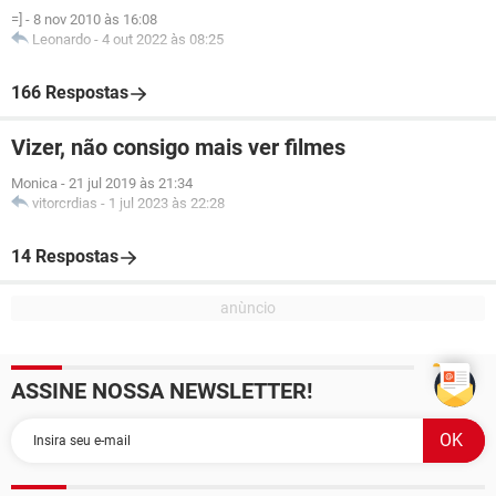
=]
-
8 nov 2010 às 16:08
Leonardo
-
4 out 2022 às 08:25
166 Respostas
Vizer, não consigo mais ver filmes
Monica
-
21 jul 2019 às 21:34
vitorcrdias
-
1 jul 2023 às 22:28
14 Respostas
ASSINE NOSSA NEWSLETTER!