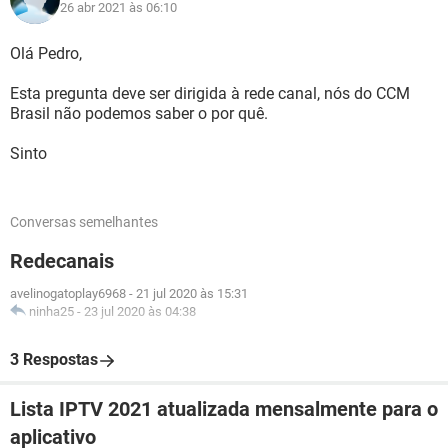
26 abr 2021 às 06:10
Olá Pedro,
Esta pregunta deve ser dirigida à rede canal, nós do CCM
Brasil não podemos saber o por quê.
Sinto
Conversas semelhantes
Redecanais
avelinogatoplay6968
-
21 jul 2020 às 15:31
ninha25
-
23 jul 2020 às 04:38
3 Respostas
Lista IPTV 2021 atualizada mensalmente para o
aplicativo