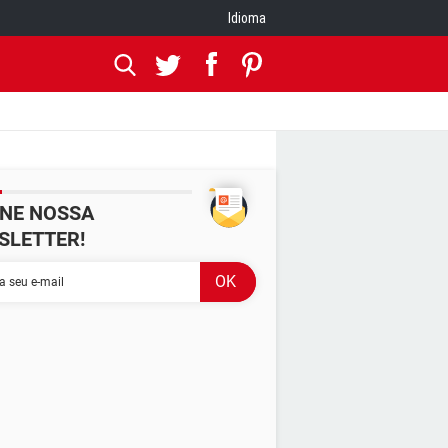
Idioma
INE NOSSA
SLETTER!