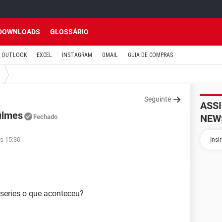
DOWNLOADS
GLOSSÁRIO
OUTLOOK
EXCEL
INSTAGRAM
GMAIL
GUIA DE COMPRAS
Seguinte
ASS
filmes
NEW
Fechado
às 15:30
 series o que aconteceu?