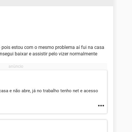
o pois estou com o mesmo problema aí fui na casa
segui baixar e assistir pelo vizer normalmente
sa e não abre, já no trabalho tenho net e acesso