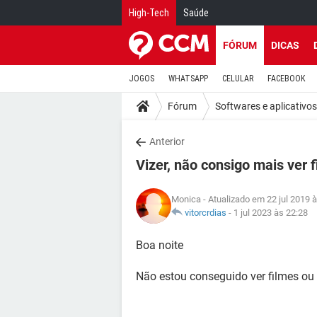
High-Tech
Saúde
FÓRUM
DICAS
JOGOS
WHATSAPP
CELULAR
FACEBOOK
Fórum
Softwares e aplicativos
Anterior
Vizer, não consigo mais ver 
Monica
- Atualizado em 22 jul 2019 
vitorcrdias
-
1 jul 2023 às 22:28
Boa noite
Não estou conseguido ver filmes ou