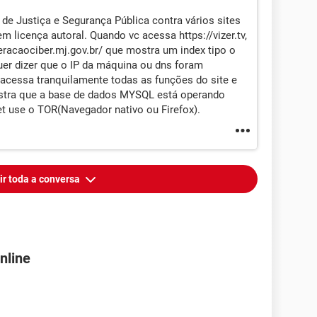
de Justiça e Segurança Pública contra vários sites
 licença autoral. Quando vc acessa https://vizer.tv,
peracaociber.mj.gov.br/ que mostra um index tipo o
quer dizer que o IP da máquina ou dns foram
acessa tranquilamente todas as funções do site e
mostra que a base de dados MYSQL está operando
et use o TOR(Navegador nativo ou Firefox).
ir toda a conversa
nline