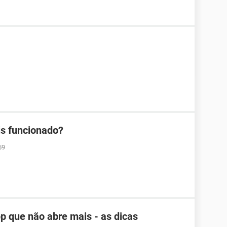
s funcionado?
59
que não abre mais - as dicas