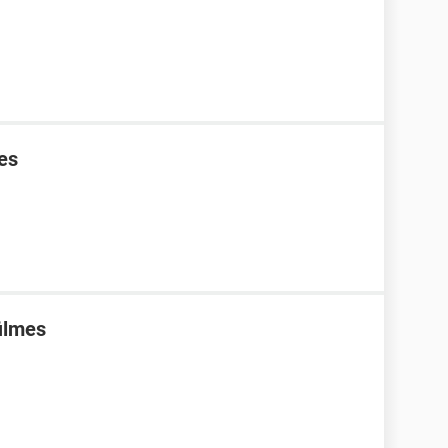
es
filmes