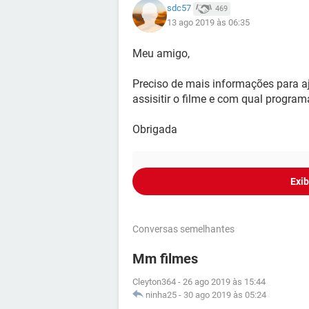
sdc57
469
13 ago 2019 às 06:35
Meu amigo,
Preciso de mais informações para a
assisitir o filme e com qual program
Obrigada
Exib
Conversas semelhantes
Mm filmes
Cleyton364
-
26 ago 2019 às 15:44
ninha25
-
30 ago 2019 às 05:24