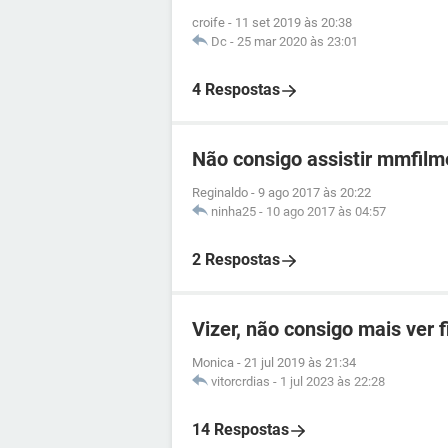
croife
-
11 set 2019 às 20:38
Dc
-
25 mar 2020 às 23:01
4 Respostas
Não consigo assistir mmfilm
Reginaldo
-
9 ago 2017 às 20:22
ninha25
-
10 ago 2017 às 04:57
2 Respostas
Vizer, não consigo mais ver 
Monica
-
21 jul 2019 às 21:34
vitorcrdias
-
1 jul 2023 às 22:28
14 Respostas