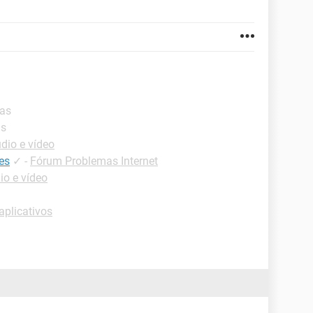
tas
as
dio e vídeo
es
✓
-
Fórum Problemas Internet
o e vídeo
aplicativos