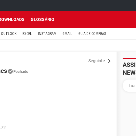
DOWNLOADS
GLOSSÁRIO
OUTLOOK
EXCEL
INSTAGRAM
GMAIL
GUIA DE COMPRAS
Seguinte
ASS
mes
NEW
Fechado
.72