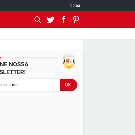
Idioma
INE NOSSA
SLETTER!