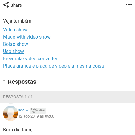
GUIA DE COMPRAS
Share
Veja também:
Vídeo show
Made with video show
Bolao show
Usb show
Freemake video converter
Placa grafica e placa de video é a mesma coisa
1 Respostas
RESPOSTA 1 / 1
sdc57
469
12 ago 2019 às 09:00
Bom dia lana,