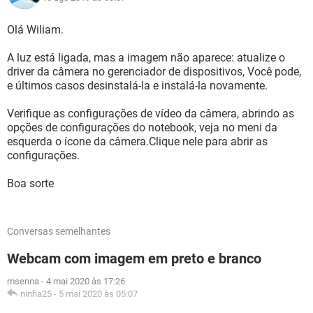
Olá Wiliam.
A luz está ligada, mas a imagem não aparece: atualize o
driver da câmera no gerenciador de dispositivos, Você pode,
e últimos casos desinstalá-la e instalá-la novamente.
Verifique as configurações de vídeo da câmera, abrindo as
opções de configurações do notebook, veja no meni da
esquerda o ícone da câmera.Clique nele para abrir as
configurações.
Boa sorte
Conversas semelhantes
Webcam com imagem em preto e branco
msenna
-
4 mai 2020 às 17:26
ninha25
-
5 mai 2020 às 05:07