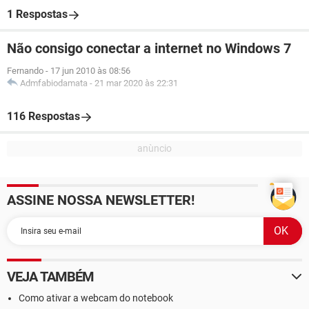
1 Respostas
Não consigo conectar a internet no Windows 7
Fernando
-
17 jun 2010 às 08:56
Admfabiodamata
-
21 mar 2020 às 22:31
116 Respostas
ASSINE NOSSA NEWSLETTER!
VEJA TAMBÉM
Como ativar a webcam do notebook