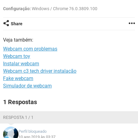
GUIA DE COMPRAS
Configuração:
Windows / Chrome 76.0.3809.100
Share
Veja também:
Webcam com problemas
Webcam toy
Instalar webcam
Webcam c3 tech driver instalação
Fake webcam
Simulador de webcam
1 Respostas
RESPOSTA 1 / 1
Perfil bloqueado
10 ago 2019 às 03:37