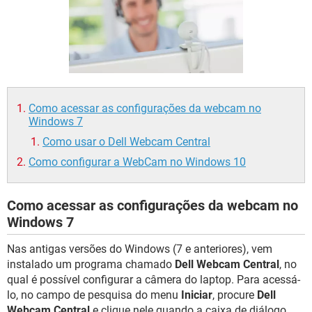
GUIA DE COMPRAS
Como acessar as configurações da webcam no
Windows 7
Como usar o Dell Webcam Central
Como configurar a WebCam no Windows 10
Como acessar as configurações da webcam no
Windows 7
Nas antigas versões do Windows (7 e anteriores), vem
instalado um programa chamado
Dell Webcam Central
, no
qual é possível configurar a câmera do laptop. Para acessá-
lo, no campo de pesquisa do menu
Iniciar
, procure
Dell
Webcam Central
e clique nele quando a caixa de diálogo