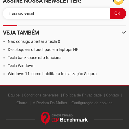
ASSINE NOSSA NEWSLETTER!
VEJA TAMBÉM
Não consigo apertar a tecla 0
Desbloquear o touchpad em laptops HP
Tecla backspace não funciona
Tecla Windows
Windows 11: como habilitar a Inicialização Segura
Equipe
Conditions générales
Política de Privacidade
Contato
Charte
A Revista Da Mulher
Configuração de cookies