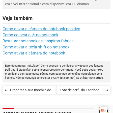
em nível internacional e está disponível em 11 idiomas.
Veja também
Como ativar a câmera do notebook positivo
Como colocar o @ no notebook
Restaurar notebook dell inspiron fabrica
Como ativar a tecla shift do notebook
Como ativar a câmera do notebook
Este documento, intitulado ' Como acessar e configurar a webcam dos laptops
Dell ', está disponível sob a licença
Creative Commons
. Você pode copiar e/ou
modificar o conteúdo desta página com base nas condições estipuladas pela
licença. Não se esqueça de creditar o
CCM
(
br.ccm.net
) ao utilizar este artigo.
Preparar a sua mochila de
Foto de perfil do Facebook -
câmera para viajar de féria
10 dicas para uma boa foto
de perfil