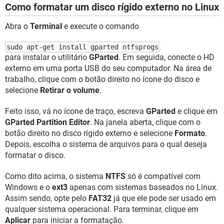
Como formatar um disco rígido externo no Linux
Abra o
Terminal
e execute o comando
sudo apt-get install gparted ntfsprogs
para instalar o utilitário
GParted
. Em seguida, conecte o HD
externo em uma porta USB do seu computador. Na área de
trabalho, clique com o botão direito no ícone do disco e
selecione
Retirar o volume
.
Feito isso, vá no ícone de traço, escreva
GParted
e clique em
GParted Partition Editor
. Na janela aberta, clique com o
botão direito no disco rígido externo e selecione
Formato
.
Depois, escolha o sistema de arquivos para o qual deseja
formatar o disco.
Como dito acima, o sistema
NTFS
só é compatível com
Windows e o
ext3
apenas com sistemas baseados no Linux.
Assim sendo, opte pelo
FAT32
já que ele pode ser usado em
qualquer sistema operacional. Para terminar, clique em
Aplicar
para iniciar a formatação.