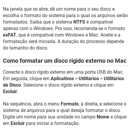
Na janela que se abre, dê um nome para o seu disco e
escolha o formato do sistema para o qual os arquivos serão
formatados. Saiba que o sistema
NTFS
é compatível
apenas com o Windows. Por isso, recomenda-se o formato
exFAT
, que é compatível com Windows e Mac. Aceite e a
formatação será iniciada. A duração do processo depende
do tamanho do disco.
Como formatar um disco rígido externo no Mac
Conecte o disco rígido externo em uma porta USB do Mac.
Em seguida, clique em
Aplicativos
>
Utilitários
>
Utilitários
de Disco
. Selecione o disco rígido externo e clique em
Excluir
.
Na sequência, abra o menu
Formato
, à direita, e selecione o
sistema de arquivos para o qual deseja formatar o disco.
Digite um nome para sua unidade no campo
Nome
e clique
em
Excluir
para iniciar a formatação.