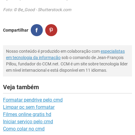
Foto: © Be_Good - Shutterstock.com
Compartilhar
Nosso conteúdo é produzido em colaboração com
especialistas
em tecnologia da informação
sob o comando de Jean-François
Pillou, fundador do CCM.net. CCM é um site sobre tecnologia líder
em nível internacional e está disponível em 11 idiomas.
Veja também
Formatar pendrive pelo cmd
Limpar pc sem formatar
Filmes online gratis hd
Iniciar serviço pelo cmd
Como colar no cmd