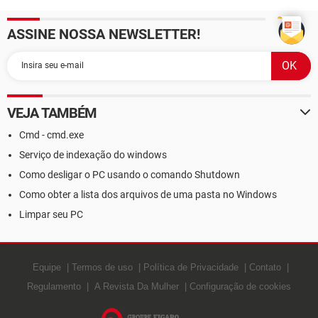
ASSINE NOSSA NEWSLETTER!
VEJA TAMBÉM
Cmd - cmd.exe
Serviço de indexação do windows
Como desligar o PC usando o comando Shutdown
Como obter a lista dos arquivos de uma pasta no Windows
Limpar seu PC
Equipe
Termos de uso
Política de Privacidade
Contato
Regulamento
A Revista Da Mulher
Configuração de cookies