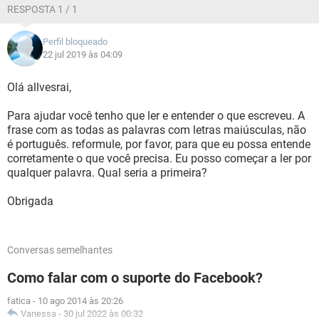
RESPOSTA 1 / 1
Perfil bloqueado
22 jul 2019 às 04:09
Olá allvesrai,
Para ajudar você tenho que ler e entender o que escreveu. A
frase com as todas as palavras com letras maiúsculas, não
é português. reformule, por favor, para que eu possa entende
corretamente o que você precisa. Eu posso começar a ler por
qualquer palavra. Qual seria a primeira?
Obrigada
Conversas semelhantes
Como falar com o suporte do Facebook?
fatica
-
10 ago 2014 às 20:26
Vanessa
-
30 jul 2022 às 00:32