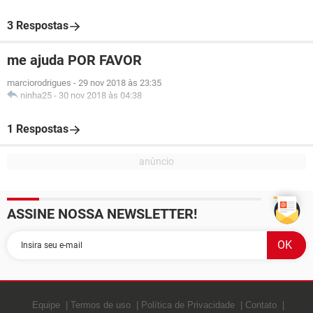
3 Respostas
me ajuda POR FAVOR
marciorodrigues
-
29 nov 2018 às 23:35
ninha25
-
30 nov 2018 às 04:38
1 Respostas
ASSINE NOSSA NEWSLETTER!
Equipe
Termos de uso
Política de Privacidade
Contato