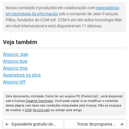
Nosso conteúdo é produzido em colaboração com
especialistas
em tecnologia da informação
sob o comando de Jean-François
Pillou, fundador do CCM.net. CCM é um site sobre tecnologia líder
em nível internacional e está disponível em 11 idiomas.
Veja também
Arquivo .bak
Arquivo bup
Arquivo tmp
Assinatura ps plus
Arquivo tiff
Este documento, intitulado 'Como ler um arquivo PS (Postscript) ', está disponível
sob a licença
Creative Commons
. Você pode copiar e/ou modificar o conteúdo
desta página com base nas condições estipuladas pela licença. Não se esqueça
de creditar o
CCM
(
br.ccm.net
) ao utilizar este artigo.
Equivalente gratuito do
Trocar de programa de