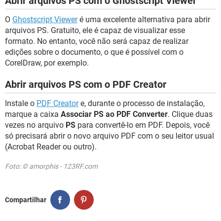
Abrir arquivos PS com o Ghostscript Viewer
O
Ghostscript Viewer
é uma excelente alternativa para abrir
arquivos PS. Gratuito, ele é capaz de visualizar esse
formato. No entanto, você não será capaz de realizar
edições sobre o documento, o que é possível com o
CorelDraw, por exemplo.
Abrir arquivos PS com o PDF Creator
Instale o
PDF Creator
e, durante o processo de instalação,
marque a caixa
Associar PS ao PDF Converter
. Clique duas
vezes no arquivo
PS
para convertê-lo em PDF. Depois, você
só precisará abrir o novo arquivo PDF com o seu leitor usual
(Acrobat Reader ou outro).
Foto: © amorphis - 123RF.com
Compartilhar