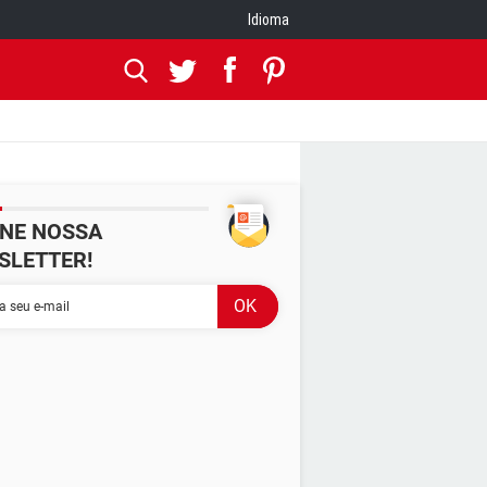
Idioma
INE NOSSA
SLETTER!