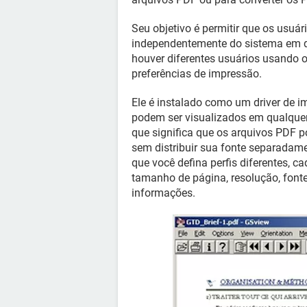
Seu objetivo é permitir que os usuá
independentemente do sistema em que
houver diferentes usuários usando 
preferências de impressão.
Ele é instalado como um driver de imp
podem ser visualizados em qualquer
que significa que os arquivos PDF 
sem distribuir sua fonte separadamen
que você defina perfis diferentes, 
tamanho de página, resolução, font
informações.