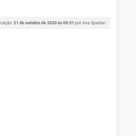
icação:
21 de outubro de 2020 às 05:51
por
Ana Spadari
.