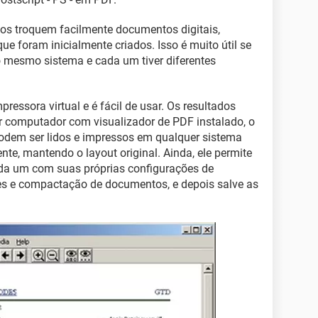
rios troquem facilmente documentos digitais,
 foram inicialmente criados. Isso é muito útil se
o mesmo sistema e cada um tiver diferentes
ressora virtual e é fácil de usar. Os resultados
 computador com visualizador de PDF instalado, o
podem ser lidos e impressos em qualquer sistema
te, mantendo o layout original. Ainda, ele permite
cada um com suas próprias configurações de
es e compactação de documentos, e depois salve as