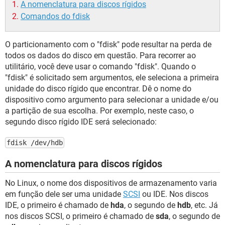
A nomenclatura para discos rígidos
Comandos do fdisk
O particionamento com o "fdisk" pode resultar na perda de
todos os dados do disco em questão. Para recorrer ao
utilitário, você deve usar o comando "fdisk". Quando o
"fdisk" é solicitado sem argumentos, ele seleciona a primeira
unidade do disco rígido que encontrar. Dê o nome do
dispositivo como argumento para selecionar a unidade e/ou
a partição de sua escolha. Por exemplo, neste caso, o
segundo disco rígido IDE será selecionado:
fdisk /dev/hdb
A nomenclatura para discos rígidos
No Linux, o nome dos dispositivos de armazenamento varia
em função dele ser uma unidade
SCSI
ou IDE. Nos discos
IDE, o primeiro é chamado de
hda
, o segundo de
hdb
, etc. Já
nos discos SCSI, o primeiro é chamado de
sda
, o segundo de