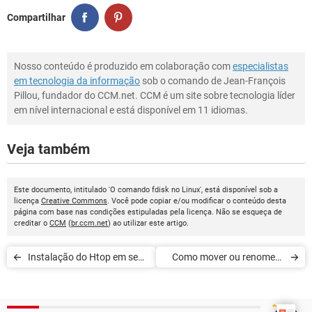
Compartilhar
Nosso conteúdo é produzido em colaboração com
especialistas
em tecnologia da informação
sob o comando de Jean-François
Pillou, fundador do CCM.net. CCM é um site sobre tecnologia líder
em nível internacional e está disponível em 11 idiomas.
Veja também
Este documento, intitulado 'O comando fdisk no Linux', está disponível sob a
licença
Creative Commons
. Você pode copiar e/ou modificar o conteúdo desta
página com base nas condições estipuladas pela licença. Não se esqueça de
creditar o
CCM
(
br.ccm.net
) ao utilizar este artigo.
Instalação do Htop em seu
Como mover ou renomear
sistema
arquivos no Linux