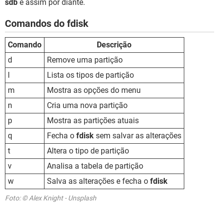
sdb
e assim por diante.
Comandos do fdisk
Comando
Descrição
d
Remove uma partição
l
Lista os tipos de partição
m
Mostra as opções do menu
n
Cria uma nova partição
p
Mostra as partições atuais
q
Fecha o
fdisk
sem salvar as alterações
t
Altera o tipo de partição
v
Analisa a tabela de partição
w
Salva as alterações e fecha o
fdisk
Foto: © Alex Knight - Unsplash