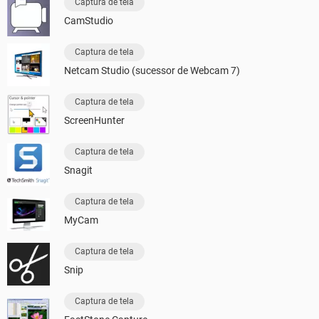
Captura de tela
CamStudio
Captura de tela
Netcam Studio (sucessor de Webcam 7)
Captura de tela
ScreenHunter
Captura de tela
Snagit
Captura de tela
MyCam
Captura de tela
Snip
Captura de tela