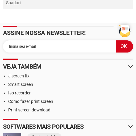
Spadari
.
ASSINE NOSSA NEWSLETTER!
VEJA TAMBÉM
J screen fix
Smart screen
Iso recorder
Como fazer print screen
Print screen download
SOFTWARES MAIS POPULARES