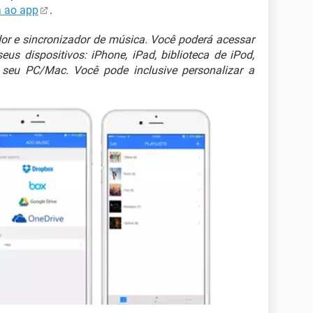
 ao app
.
dor e sincronizador de música. Você poderá acessar
us dispositivos: iPhone, iPad, biblioteca de iPod,
 seu PC/Mac. Você pode inclusive personalizar a
.