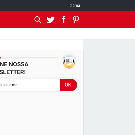
Idioma
INE NOSSA
SLETTER!