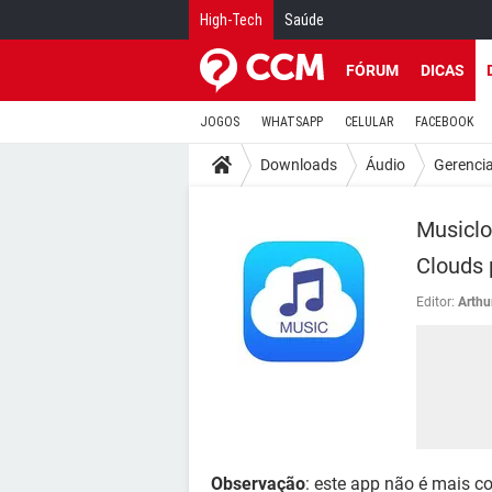
High-Tech
Saúde
FÓRUM
DICAS
JOGOS
WHATSAPP
CELULAR
FACEBOOK
Downloads
Áudio
Gerenci
Musiclo
Clouds 
Editor:
Arthu
Observação
: este app não é mais c