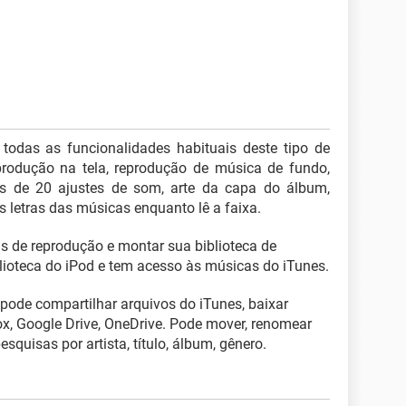
 todas as funcionalidades habituais deste tipo de
reprodução na tela, reprodução de música de fundo,
is de 20 ajustes de som, arte da capa do álbum,
s letras das músicas enquanto lê a faixa.
as de reprodução e montar sua biblioteca de
lioteca do iPod e tem acesso às músicas do iTunes.
pode compartilhar arquivos do iTunes, baixar
ox, Google Drive, OneDrive. Pode mover, renomear
esquisas por artista, título, álbum, gênero.