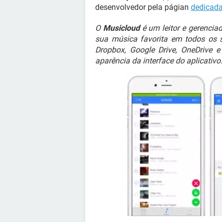
desenvolvedor pela págian
dedicada
O
Musicloud
é um leitor e gerencia
sua música favorita em todos os se
Dropbox, Google Drive, OneDrive e
aparência da interface do aplicativo