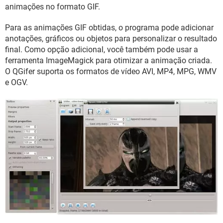
GUIA DE COMPRAS
animações no formato GIF.
Para as animações GIF obtidas, o programa pode adicionar
anotações, gráficos ou objetos para personalizar o resultado
final. Como opção adicional, você também pode usar a
ferramenta ImageMagick para otimizar a animação criada.
O QGifer suporta os formatos de vídeo AVI, MP4, MPG, WMV
e OGV.