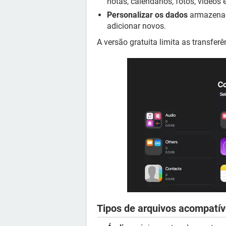
notas, calendários, fotos, vídeos
Personalizar os dados
armazenado
adicionar novos.
A versão gratuita limita as transfer
Tipos de arquivos acompatív