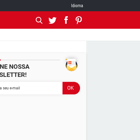
Idioma
INE NOSSA
SLETTER!