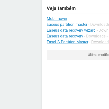
Veja também
Mobi mover
Easeus partition master
-
Downloads
Easeus data recovery wizard
-
Downl
Easeus data recovery
-
Downloads -
EaseUS Partition Master
-
Downloads
Última modifi