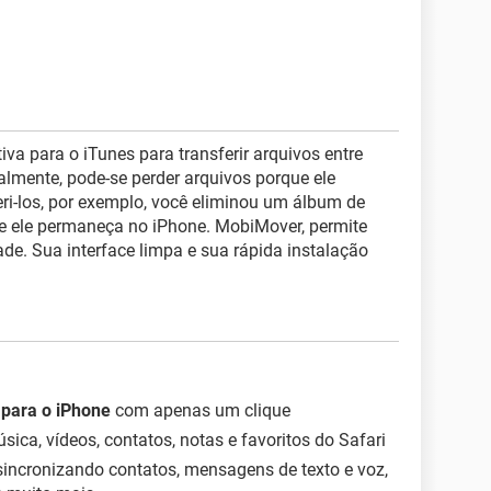
iva para o iTunes para transferir arquivos entre
almente, pode-se perder arquivos porque ele
eri-los, por exemplo, você eliminou um álbum de
e ele permaneça no iPhone. MobiMover, permite
dade. Sua interface limpa e sua rápida instalação
 para o iPhone
com apenas um clique
ica, vídeos, contatos, notas e favoritos do Safari
 sincronizando contatos, mensagens de texto e voz,