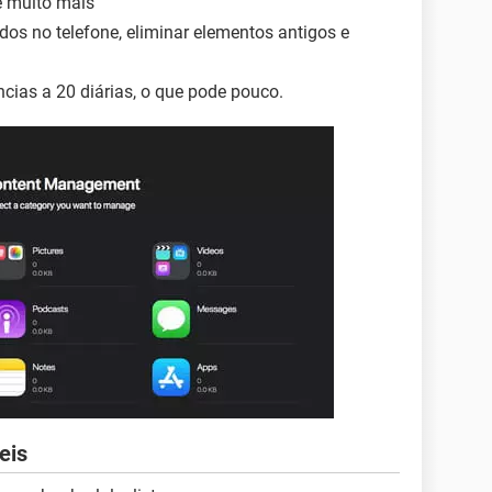
 e muito mais
s no telefone, eliminar elementos antigos e
ências a 20 diárias, o que pode pouco.
eis