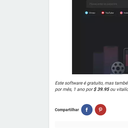
Este software é gratuito, mas tamb
por mês, 1 ano por
$ 39.95
ou vitalí
Compartilhar