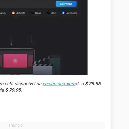
ém está disponível na
versão premium
a
$ 29.95
cia
$ 79.95
.