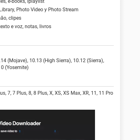
es, e-books, lplaylist
Library, Photo Video y Photo Stream
são, clipes
xto e voz, notas, livros
14 (Mojave), 10.13 (High Sierra), 10.12 (Sierra),
10 (Yosemite)
lus, 7, 7 Plus, 8, 8 Plus, X, XS, XS Max, XR, 11, 11 Pro