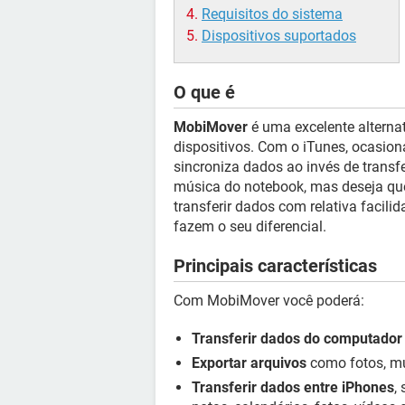
Requisitos do sistema
Dispositivos suportados
O que é
MobiMover
é uma excelente alternat
dispositivos. Com o iTunes, ocasion
sincroniza dados ao invés de transf
música do notebook, mas deseja qu
transferir dados com relativa facili
fazem o seu diferencial.
Principais características
Com MobiMover você poderá:
Transferir dados do computador
Exportar arquivos
como fotos, mús
Transferir dados entre iPhones
,