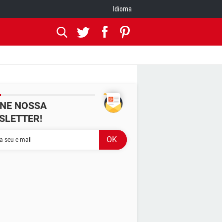
Idioma
INE NOSSA
SLETTER!