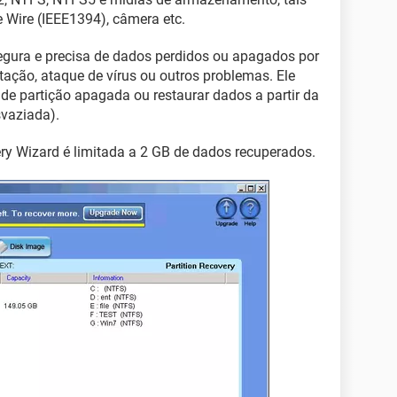
 Wire (IEEE1394), câmera etc.
egura e precisa de dados perdidos ou apagados por
tação, ataque de vírus ou outros problemas. Ele
de partição apagada ou restaurar dados a partir da
svaziada).
y Wizard é limitada a 2 GB de dados recuperados.