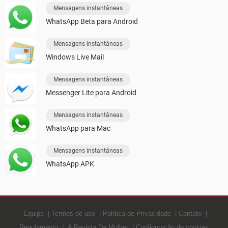
Mensagens instantâneas
WhatsApp Beta para Android
Mensagens instantâneas
Windows Live Mail
Mensagens instantâneas
Messenger Lite para Android
Mensagens instantâneas
WhatsApp para Mac
Mensagens instantâneas
WhatsApp APK
Equipe
Termos de uso
Política de Privacidade
Contato
Regulamento
A Revista Da Mulher
Configuração de cookies