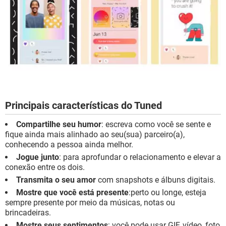
Principais características do Tuned
Compartilhe seu humor
: escreva como você se sente e
fique ainda mais alinhado ao seu(sua) parceiro(a),
conhecendo a pessoa ainda melhor.
Jogue junto
: para aprofundar o relacionamento e elevar a
conexão entre os dois.
Transmita o seu amor
com snapshots e álbuns digitais.
Mostre que você está presente
:perto ou longe, esteja
sempre presente por meio da músicas, notas ou
brincadeiras.
Mostre seus sentimentos
: você pode usar GIF, vídeo, foto