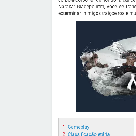
Naraka: Bladepointm, você se tran
exterminar inimigos traiçoeiros e mu
Gameplay
Classificação etária