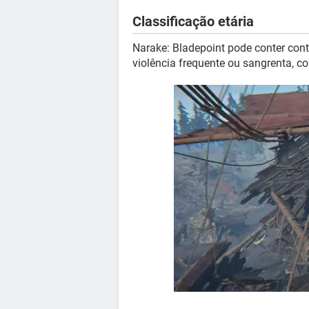
Classificação etária
Narake: Bladepoint pode conter con
violência frequente ou sangrenta, c