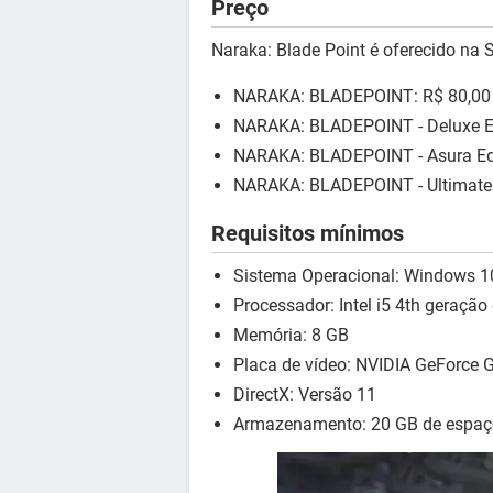
Preço
Naraka: Blade Point é oferecido na 
NARAKA: BLADEPOINT: R$ 80,00
NARAKA: BLADEPOINT - Deluxe Ed
NARAKA: BLADEPOINT - Asura Edi
NARAKA: BLADEPOINT - Ultimate 
Requisitos mínimos
Sistema Operacional: Windows 10
Processador: Intel i5 4th geraçã
Memória: 8 GB
Placa de vídeo: NVIDIA GeForce 
DirectX: Versão 11
Armazenamento: 20 GB de espaço