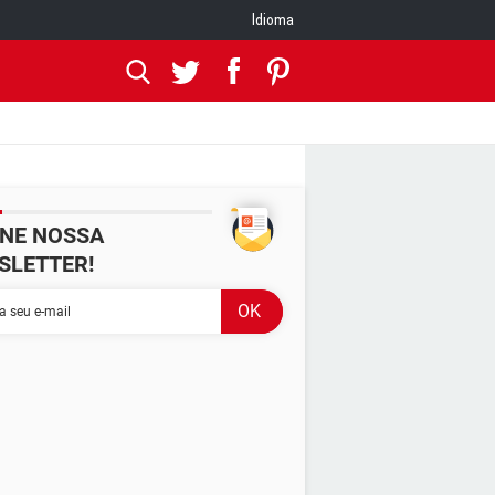
Idioma
INE NOSSA
SLETTER!