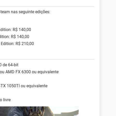
Steam nas seguinte edições:
ition: R$ 140,00
tion: R$ 140,00
Edition: R$ 210,00
 de 64-bit
o ou AMD FX 6300 ou equivalente
GTX 1050TI ou equivalente
 livre