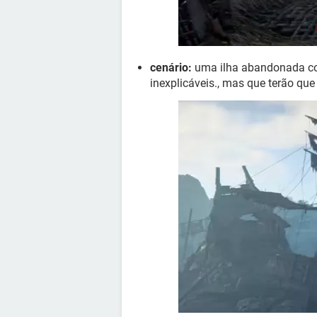
cenário:
uma ilha abandonada co
inexplicáveis., mas que terão que