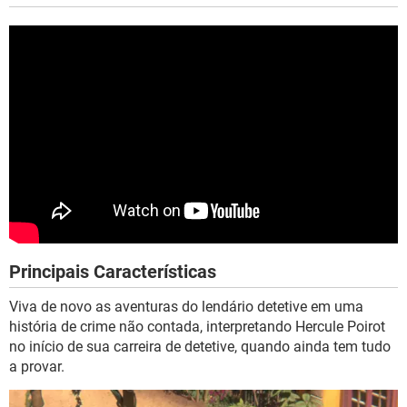
Principais Características
Viva de novo as aventuras do lendário detetive em uma
história de crime não contada, interpretando Hercule Poirot
no início de sua carreira de detetive, quando ainda tem tudo
a provar.