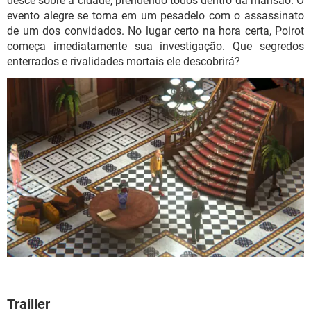
desce sobre a cidade, prendendo todos dentro da mansão. O
evento alegre se torna em um pesadelo com o assassinato
de um dos convidados. No lugar certo na hora certa, Poirot
começa imediatamente sua investigação. Que segredos
enterrados e rivalidades mortais ele descobrirá?
Trailler