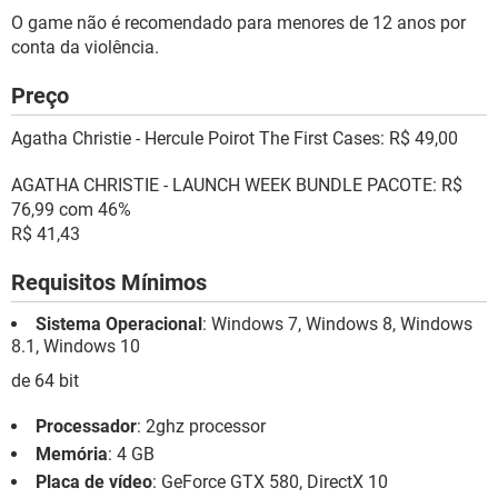
O game não é recomendado para menores de 12 anos por
conta da violência.
Preço
Agatha Christie - Hercule Poirot The First Cases: R$ 49,00
AGATHA CHRISTIE - LAUNCH WEEK BUNDLE PACOTE: R$
76,99 com 46%
R$ 41,43
Requisitos Mínimos
Sistema Operacional
: Windows 7, Windows 8, Windows
8.1, Windows 10
de 64 bit
Processador
: 2ghz processor
Memória
: 4 GB
Placa de vídeo
: GeForce GTX 580, DirectX 10