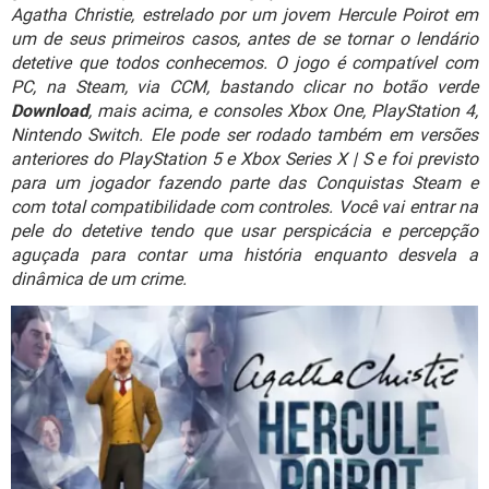
GUIA DE COMPRAS
Agatha Christie, estrelado por um jovem Hercule Poirot em
um de seus primeiros casos, antes de se tornar o lendário
detetive que todos conhecemos. O jogo é compatível com
PC, na Steam, via CCM, bastando clicar no botão verde
Download
, mais acima, e consoles Xbox One, PlayStation 4,
Nintendo Switch. Ele pode ser rodado também em versões
anteriores do PlayStation 5 e Xbox Series X | S e foi previsto
para um jogador fazendo parte das Conquistas Steam e
com total compatibilidade com controles. Você vai entrar na
pele do detetive tendo que usar perspicácia e percepção
aguçada para contar uma história enquanto desvela a
dinâmica de um crime.