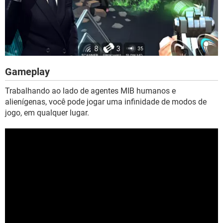
Gameplay
Trabalhando ao lado de agentes MIB humanos e
alienígenas, você pode jogar uma infinidade de modos de
jogo, em qualquer lugar.