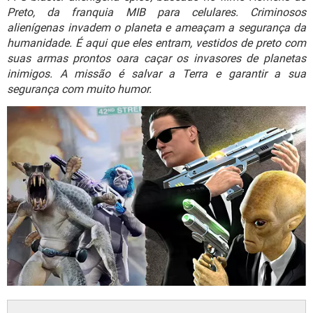
GUIA DE COMPRAS
Preto, da franquia MIB para celulares. Criminosos
alienígenas invadem o planeta e ameaçam a segurança da
humanidade. É aqui que eles entram, vestidos de preto com
suas armas prontos oara caçar os invasores de planetas
inimigos. A missão é salvar a Terra e garantir a sua
segurança com muito humor.