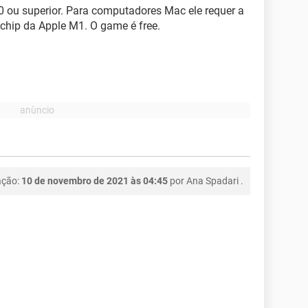
0 ou superior. Para computadores Mac ele requer a
chip da Apple M1. O game é free.
ação:
10 de novembro de 2021 às 04:45
por
Ana Spadari
.