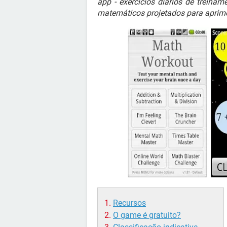
app - exercícios diários de treiname
matemáticos projetados para aprimo
Recursos
O game é gratuito?