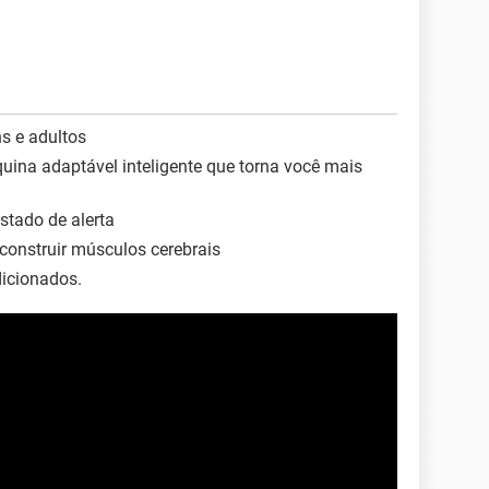
ns e adultos
uina adaptável inteligente que torna você mais
stado de alerta
construir músculos cerebrais
dicionados.