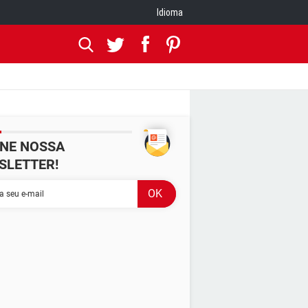
Idioma
INE NOSSA
SLETTER!