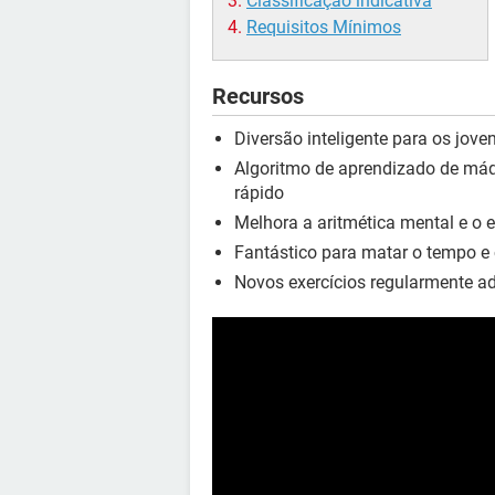
Classificação indicativa
Requisitos Mínimos
Recursos
Diversão inteligente para os jove
Algoritmo de aprendizado de máq
rápido
Melhora a aritmética mental e o e
Fantástico para matar o tempo e 
Novos exercícios regularmente a