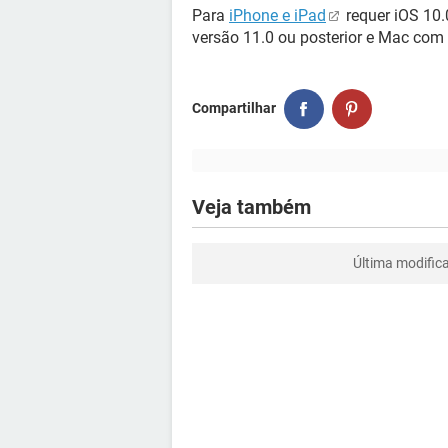
Para
iPhone e iPad
requer iOS 10.
versão 11.0 ou posterior e Mac com 
Compartilhar
Veja também
Última modific