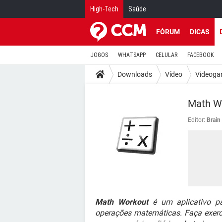
High-Tech
Saúde
FÓRUM
DICAS
JOGOS
WHATSAPP
CELULAR
FACEBOOK
Downloads
Vídeo
Videoga
Math Wo
Editor:
Brain
Math Workout
é um aplicativo pa
operações matemáticas. Faça exerc