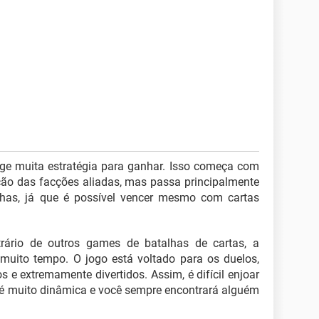
ige muita estratégia para ganhar. Isso começa com
ão das facções aliadas, mas passa principalmente
alhas, já que é possível vencer mesmo com cartas
trário de outros games de batalhas de cartas, a
uito tempo. O jogo está voltado para os duelos,
e extremamente divertidos. Assim, é difícil enjoar
 é muito dinâmica e você sempre encontrará alguém