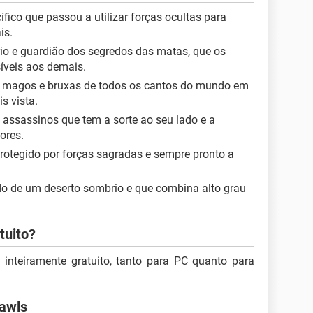
fico que passou a utilizar forças ocultas para
is.
rio e guardião dos segredos das matas, que os
síveis aos demais.
e magos e bruxas de todos os cantos do mundo em
s vista.
e assassinos que tem a sorte ao seu lado e a
ores.
protegido por forças sagradas e sempre pronto a
.
do de um deserto sombrio e que combina alto grau
tuito?
nteiramente gratuito, tanto para PC quanto para
rawls