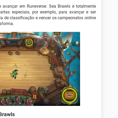
 e avançar em Runeverse: Sea Brawls é totalmente
artas especiais, por exemplo, para avançar e ser
la de classificação e vencer os campeonatos online
taforma.
Brawls