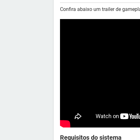
Confira abaixo um trailer de gamepl
Requisitos do sistema