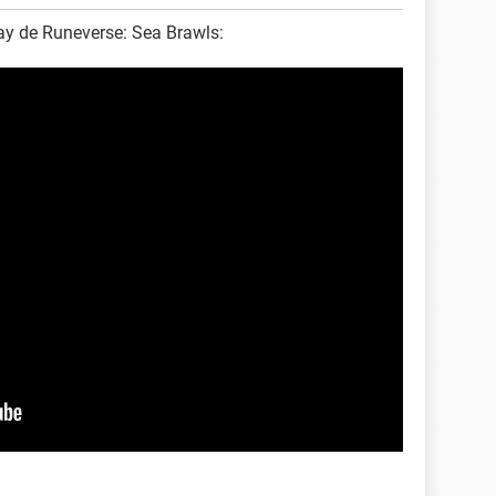
ay de Runeverse: Sea Brawls: