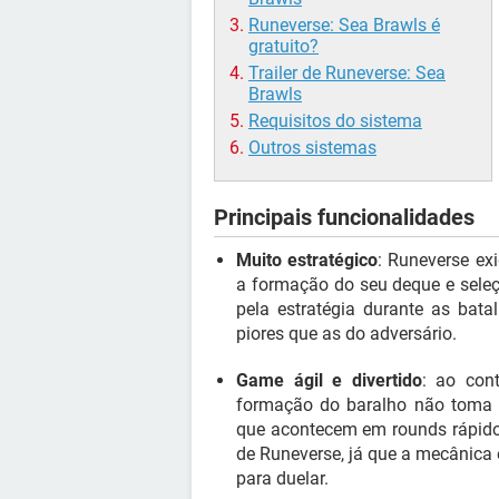
Runeverse: Sea Brawls é
gratuito?
Trailer de Runeverse: Sea
Brawls
Requisitos do sistema
Outros sistemas
Principais funcionalidades
Muito estratégico
: Runeverse ex
a formação do seu deque e seleç
pela estratégia durante as bat
piores que as do adversário.
Game ágil e divertido
: ao con
formação do baralho não toma m
que acontecem em rounds rápidos 
de Runeverse, já que a mecânica
para duelar.