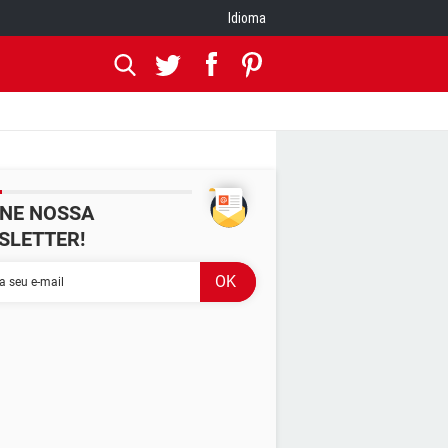
Idioma
INE NOSSA
SLETTER!