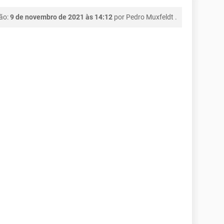
ção:
9 de novembro de 2021 às 14:12
por
Pedro Muxfeldt
.