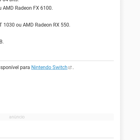
 ou AMD Radeon FX 6100.
 GT 1030 ou AMD Radeon RX 550.
B.
isponível para
Nintendo Switch
.