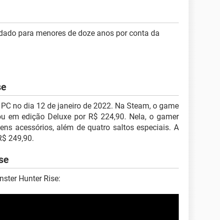
ado para menores de doze anos por conta da
se
 PC no dia 12 de janeiro de 2022. Na Steam, o game
ou em edição Deluxe por R$ 224,90. Nela, o gamer
ns acessórios, além de quatro saltos especiais. A
R$ 249,90.
se
onster Hunter Rise: