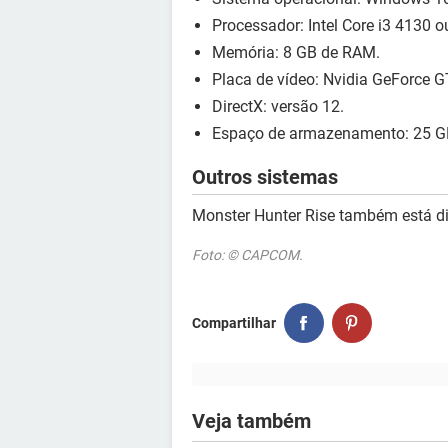
Processador: Intel Core i3 4130
Memória: 8 GB de RAM.
Placa de vídeo: Nvidia GeForce
DirectX: versão 12.
Espaço de armazenamento: 25 G
Outros sistemas
Monster Hunter Rise também está d
Foto: © CAPCOM.
Compartilhar
Veja também