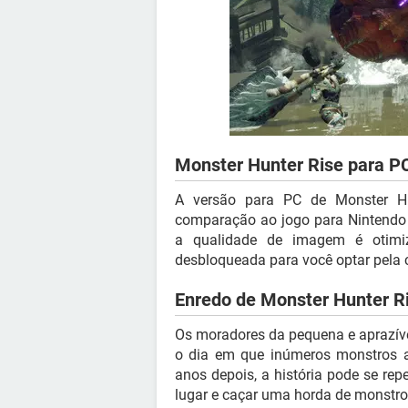
Monster Hunter Rise para P
A versão para PC de Monster Hu
comparação ao jogo para Nintendo 
a qualidade de imagem é otimi
desbloqueada para você optar pela c
Enredo de Monster Hunter R
Os moradores da pequena e aprazíve
o dia em que inúmeros monstros a
anos depois, a história pode se rep
lugar e caçar uma horda de monstros