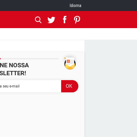
Idioma
INE NOSSA
SLETTER!