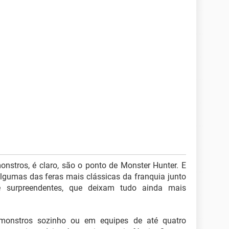
onstros, é claro, são o ponto de Monster Hunter. E
algumas das feras mais clássicas da franquia junto
e surpreendentes, que deixam tudo ainda mais
 monstros sozinho ou em equipes de até quatro