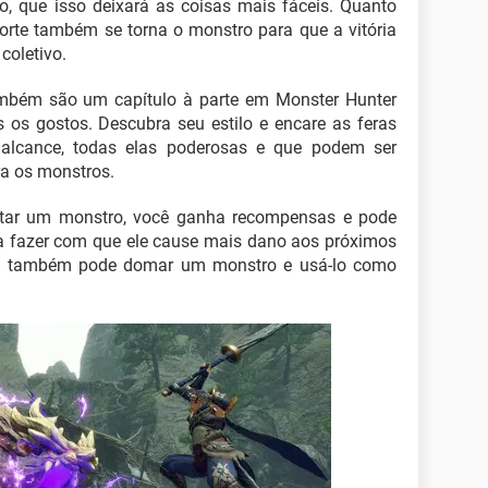
o, que isso deixará as coisas mais fáceis. Quanto
forte também se torna o monstro para que a vitória
coletivo.
mbém são um capítulo à parte em Monster Hunter
os gostos. Descubra seu estilo e encare as feras
alcance, todas elas poderosas e que podem ser
a os monstros.
tar um monstro, você ganha recompensas e pode
a fazer com que ele cause mais dano aos próximos
você também pode domar um monstro e usá-lo como