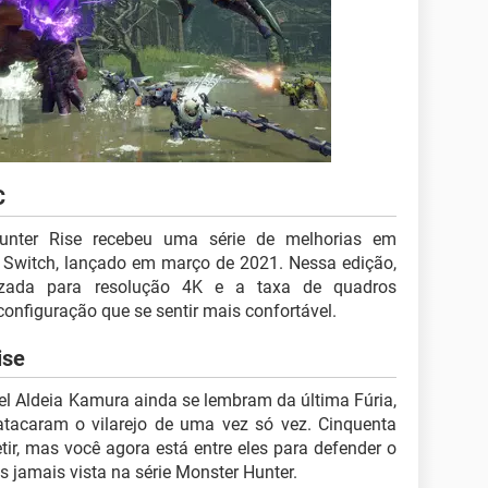
C
nter Rise recebeu uma série de melhorias em
Switch, lançado em março de 2021. Nessa edição,
zada para resolução 4K e a taxa de quadros
onfiguração que se sentir mais confortável.
ise
l Aldeia Kamura ainda se lembram da última Fúria,
tacaram o vilarejo de uma vez só vez. Cinquenta
etir, mas você agora está entre eles para defender o
 jamais vista na série Monster Hunter.