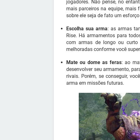
jogadores. Não pense, no entant
mais parceiros na equipe, mais 
sobre ele seja de fato um esforço 
Escolha sua arma
: as armas ta
Rise. Há armamentos para todos 
com armas de longo ou curto 
melhoradas conforme você super
Mate ou dome as feras
: ao ma
desenvolver seu armamento, par
rivais. Porém, se conseguir, 
arma em missões futuras.