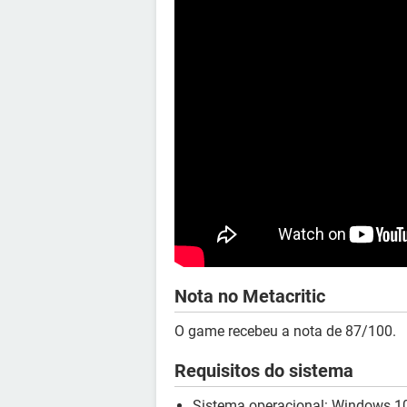
Nota no Metacritic
O game recebeu a nota de 87/100.
Requisitos do sistema
Sistema operacional: Windows 10