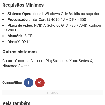
Requisitos Mínimos
Sistema Operacional
: Windows 7 de 64 bits ou superior
Processador
: Intel Core i5-4690 / AMD FX 4350
Placa de vídeo
: NVIDIA GeForce GTX 780 / AMD Radeon
R9 280X
Memória
: 8 GB
DirectX
: DX11
Outros sistemas
Control é compatível com PlayStation 4, Xbox Series X,
Nintendo Switch.
Compartilhar
Veja também