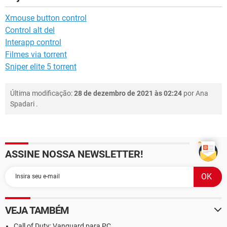
Xmouse button control
Control alt del
Interapp control
Filmes via torrent
Sniper elite 5 torrent
Última modificação:
28 de dezembro de 2021 às 02:24
por
Ana
Spadari
.
ASSINE NOSSA NEWSLETTER!
VEJA TAMBÉM
Call of Duty: Vanguard para PC