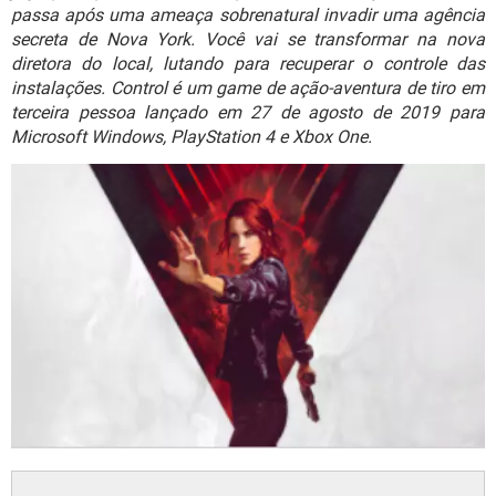
GUIA DE COMPRAS
passa após uma ameaça sobrenatural invadir uma agência
secreta de Nova York. Você vai se transformar na nova
diretora do local, lutando para recuperar o controle das
instalações. Control é um game de ação-aventura de tiro em
terceira pessoa lançado em 27 de agosto de 2019 para
Microsoft Windows, PlayStation 4 e Xbox One.