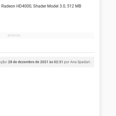
S, Radeon HD4000, Shader Model 3.0, 512 MB
ação:
28 de dezembro de 2021 às 02:31
por
Ana Spadari
.