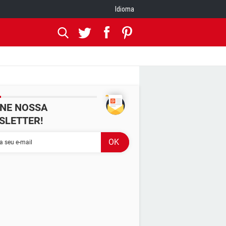
Idioma
INE NOSSA
SLETTER!