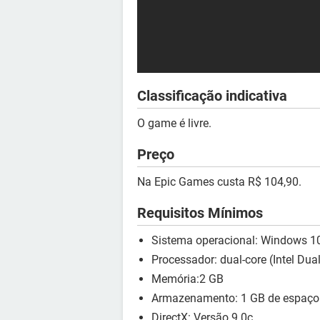
Classificação indicativa
O game é livre.
Preço
Na Epic Games custa R$ 104,90.
Requisitos Mínimos
Sistema operacional: Windows 1
Processador: dual-core (Intel Du
Memória:2 GB
Armazenamento: 1 GB de espaço 
DirectX: Versão 9.0c