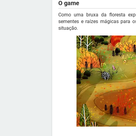
O game
Como uma bruxa da floresta expl
sementes e raízes mágicas para os
situação.