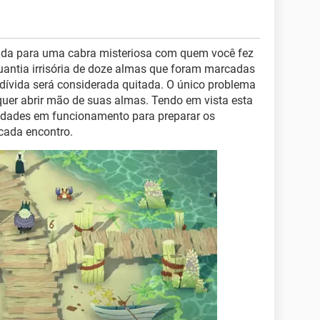
ívida para uma cabra misteriosa com quem você fez
ntia irrisória de doze almas que foram marcadas
a dívida será considerada quitada. O único problema
quer abrir mão de suas almas. Tendo em vista esta
ilidades em funcionamento para preparar os
ada encontro.