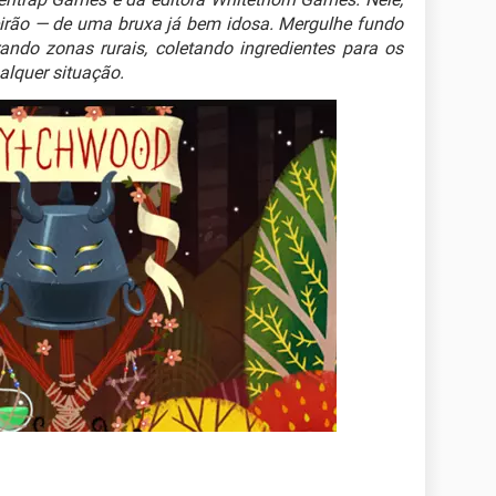
deirão — de uma bruxa já bem idosa. Mergulhe fundo
do zonas rurais, coletando ingredientes para os
alquer situação.