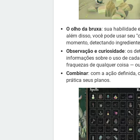
O olho da bruxa
: sua habilidade 
além disso, você pode usar seu "o
momento, detectando ingredientes
Observação e curiosidade
: os d
informações sobre o uso de cad
fraquezas de qualquer coisa — o
Combinar
: com a ação definida,
prática seus planos.