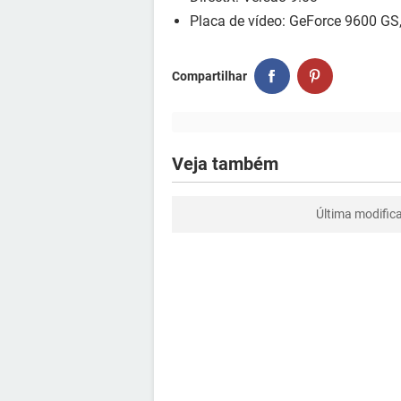
Placa de vídeo: GeForce 9600 G
Compartilhar
Veja também
Última modific