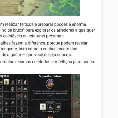
em realizar feitiços e preparar poções é enorme,
lho de bruxa" para explorar os arredores a qualquer
 coletáveis ou criaturas próximas.
etalhes fazem a diferença, porque podem revelar
a reagente, bem como o conhecimento das
u de alguém — que você deseja superar.
 combine recursos coletados em feitiços para por em