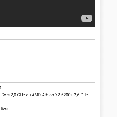
0
al Core 2,0 GHz ou AMD Athlon X2 5200+ 2,6 GHz
livre