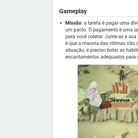
Gameplay
Missão
: a tarefa é pagar uma d
um pacto. O pagamento é uma qua
para você coletar. Junte-as e su
é que a maioria das vítimas não 
situação, é preciso botar as hab
encantamentos adequados para c