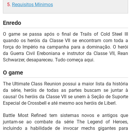
Requisitos Mínimos
Enredo
O game se passa após o final de Trails of Cold Steel III
quando os heróis da Classe VII se encontram com toda a
força do Império na campanha para a dominação. O herói
da Guerra Civil Ereboniana e instrutor da Classe VII, Rean
Schwarzer, desapareceu. Tudo começa aqui.
O game
The Ultimate Class Reunion possui a maior lista da história
da série, heróis de todas as partes buscam se juntar à
causa! Os heróis da Classe VII se unem à Seção de Suporte
Especial de Crossbell e até mesmo aos heróis de Liberl.
Battle Most Refined tem sistemas novos e antigos que
juntam-se ao combate da série The Legend of Heroes,
incluindo a habilidade de invocar mechs gigantes para