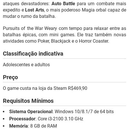
ataques devastadores:
Auto Battle
para um combate mais
expedito e
Lost Arts
, o mais poderoso Magia orbal capaz de
mudar o rumo da batalha.
Pursuits of the War Weary com tempo para relaxar entre as
batalhas épicas, com mini games. Ele traz também novas
atividades como Poker, Blackjack e o Horror Coaster.
Classificação indicativa
Adolescentes e adultos
Preço
O game custa na loja da Steam R$469,90
Requisitos Mínimos
Sistema Operacional
: Windows 10/8.1/7 de 64 bits
Processador
: Core i3-2100 3.10 GHz
Memória
: 8 GB de RAM