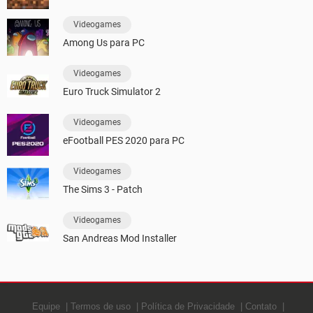
Videogames
Among Us para PC
Videogames
Euro Truck Simulator 2
Videogames
eFootball PES 2020 para PC
Videogames
The Sims 3 - Patch
Videogames
San Andreas Mod Installer
Equipe
Termos de uso
Política de Privacidade
Contato