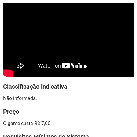
Classificação indicativa
Não informada.
Preço
O game custa R$ 7,00
Requisitos Mínimos do Sistema