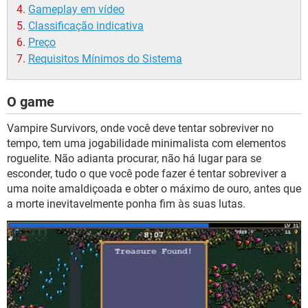
Gameplay em vídeo
Classificação indicativa
Preço
Requisitos Mínimos do Sistema
O game
Vampire Survivors, onde você deve tentar sobreviver no
tempo, tem uma jogabilidade minimalista com elementos
roguelite. Não adianta procurar, não há lugar para se
esconder, tudo o que você pode fazer é tentar sobreviver a
uma noite amaldiçoada e obter o máximo de ouro, antes que
a morte inevitavelmente ponha fim às suas lutas.