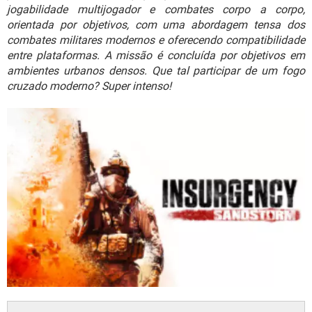
GUIA DE COMPRAS
jogabilidade multijogador e combates corpo a corpo,
orientada por objetivos, com uma abordagem tensa dos
combates militares modernos e oferecendo compatibilidade
entre plataformas. A missão é concluída por objetivos em
ambientes urbanos densos. Que tal participar de um fogo
cruzado moderno? Super intenso!