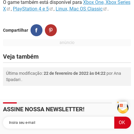
O game também está disponível para
Xbox One, Xbox Series
X
,
PlayStation 4 e 5
,
Linux, Mac OS Classic
.
Compartilhar
Veja também
Última modificação:
22 de fevereiro de 2022 às 04:22
por
Ana
Spadari
.
ASSINE NOSSA NEWSLETTER!