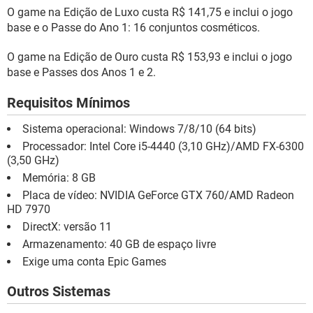
O game na Edição de Luxo custa R$ 141,75 e inclui o jogo
base e o Passe do Ano 1: 16 conjuntos cosméticos.
O game na Edição de Ouro custa R$ 153,93 e inclui o jogo
base e Passes dos Anos 1 e 2.
Requisitos Mínimos
Sistema operacional: Windows 7/8/10 (64 bits)
Processador: Intel Core i5-4440 (3,10 GHz)/AMD FX-6300
(3,50 GHz)
Memória: 8 GB
Placa de vídeo: NVIDIA GeForce GTX 760/AMD Radeon
HD 7970
DirectX: versão 11
Armazenamento: 40 GB de espaço livre
Exige uma conta Epic Games
Outros Sistemas