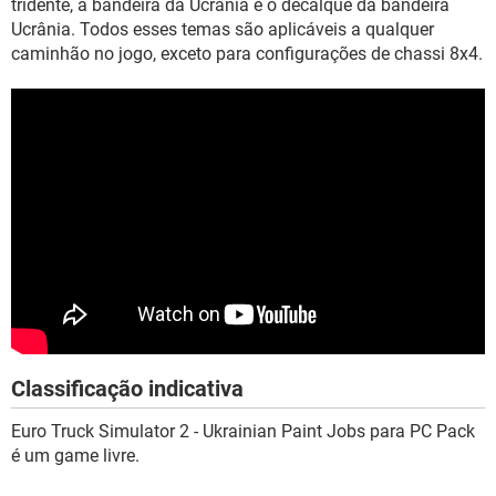
tridente, a bandeira da Ucrânia e o decalque da bandeira
Ucrânia. Todos esses temas são aplicáveis a qualquer
caminhão no jogo, exceto para configurações de chassi 8x4.
Classificação indicativa
Euro Truck Simulator 2 - Ukrainian Paint Jobs para PC Pack
é um game livre.