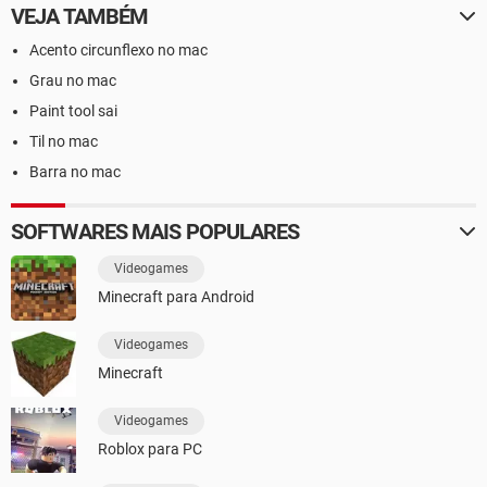
VEJA TAMBÉM
Acento circunflexo no mac
Grau no mac
Paint tool sai
Til no mac
Barra no mac
SOFTWARES MAIS POPULARES
Videogames
Minecraft para Android
Videogames
Minecraft
Videogames
Roblox para PC