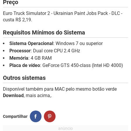
Preço
Euro Truck Simulator 2 - Ukrainian Paint Jobs Pack - DLC -
custa R$ 2,19.
Requisitos Mínimos do Sistema
Sistema Operacional
: Windows 7 ou superior
Processor
: Dual core CPU 2.4 GHz
Memória
: 4 GB RAM
Placa de vídeo
: GeForce GTS 450-class (Intel HD 4000)
Outros sistemas
Disponível também para MAC pelo mesmo botão verde
Download
, mais acima,.
Compartilhar