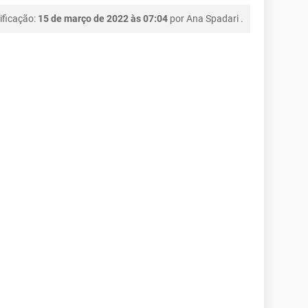
ificação:
15 de março de 2022 às 07:04
por
Ana Spadari
.