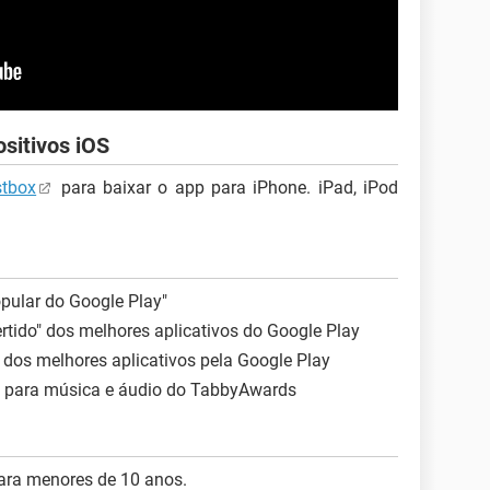
ositivos iOS
stbox
para baixar o app para iPhone. iPad, iPod
pular do Google Play"
ertido" dos melhores aplicativos do Google Play
dos melhores aplicativos pela Google Play
o para música e áudio do TabbyAwards
ra menores de 10 anos.