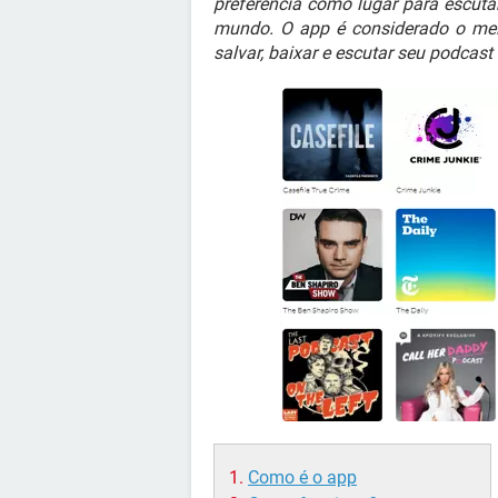
preferência como lugar para escuta
mundo. O app é considerado o melh
salvar, baixar e escutar seu podcast
Como é o app