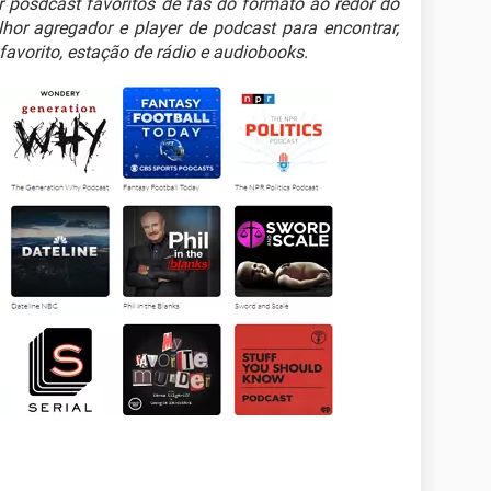
r posdcast favoritos de fãs do formato ao redor do
or agregador e player de podcast para encontrar,
 favorito, estação de rádio e audiobooks.