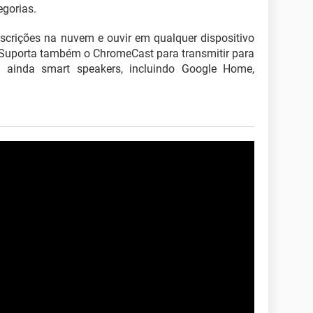
egorias.
nscrições na nuvem e ouvir em qualquer dispositivo
. Suporta também o ChromeCast para transmitir para
ainda smart speakers, incluindo Google Home,