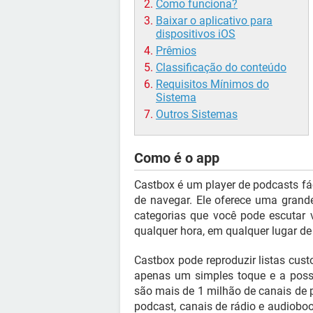
Como funciona?
Baixar o aplicativo para
dispositivos iOS
Prêmios
Classificação do conteúdo
Requisitos Mínimos do
Sistema
Outros Sistemas
Como é o app
Castbox é um player de podcasts fác
de navegar. Ele oferece uma grande
categorias que você pode escutar 
qualquer hora, em qualquer lugar de
Castbox pode reproduzir listas cus
apenas um simples toque e a possib
são mais de 1 milhão de canais de 
podcast, canais de rádio e audiobo