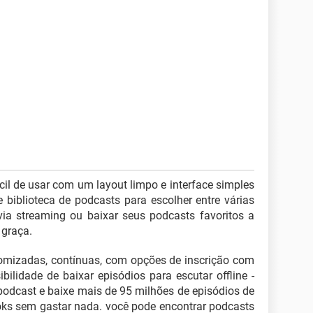
il de usar com um layout limpo e interface simples
 biblioteca de podcasts para escolher entre várias
via streaming ou baixar seus podcasts favoritos a
 graça.
tomizadas, contínuas, com opções de inscrição com
ilidade de baixar episódios para escutar offline -
podcast e baixe mais de 95 milhões de episódios de
oks sem gastar nada. você pode encontrar podcasts