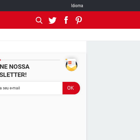
Idioma
INE NOSSA
SLETTER!