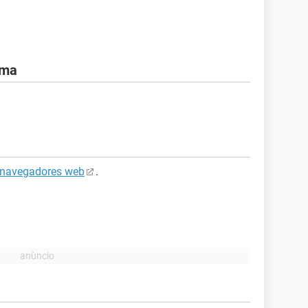
ema
navegadores web
.