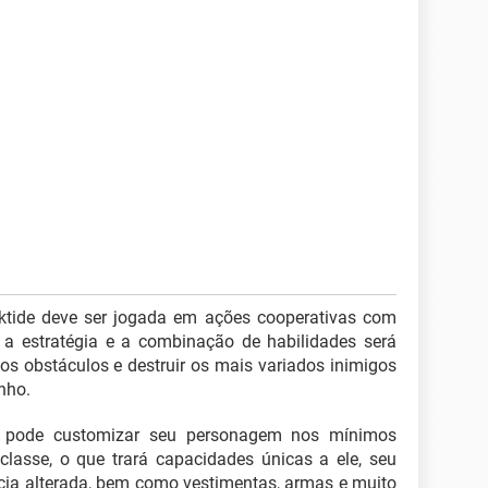
rktide deve ser jogada em ações cooperativas com
 a estratégia e a combinação de habilidades será
os obstáculos e destruir os mais variados inimigos
nho.
ê pode customizar seu personagem nos mínimos
classe, o que trará capacidades únicas a ele, seu
ia alterada, bem como vestimentas, armas e muito