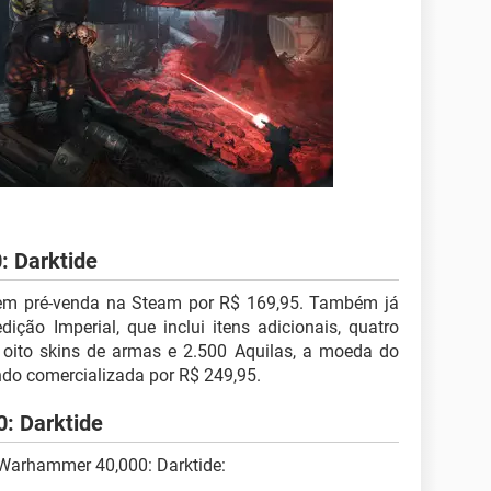
: Darktide
em pré-venda na Steam por R$ 169,95. Também já
ção Imperial, que inclui itens adicionais, quatro
 oito skins de armas e 2.500 Aquilas, a moeda do
ndo comercializada por R$ 249,95.
: Darktide
e Warhammer 40,000: Darktide: