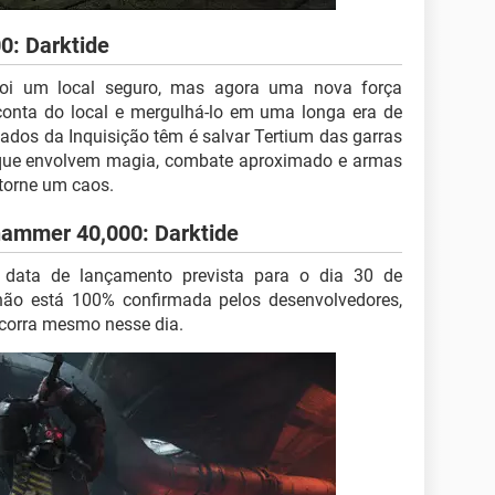
0: Darktide
foi um local seguro, mas agora uma nova força
onta do local e mergulhá-lo em uma longa era de
iados da Inquisição têm é salvar Tertium das garras
 que envolvem magia, combate aproximado e armas
 torne um caos.
ammer 40,000: Darktide
 data de lançamento prevista para o dia 30 de
ão está 100% confirmada pelos desenvolvedores,
ocorra mesmo nesse dia.