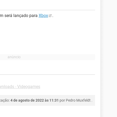
m será lançado para
Xbox
.
nloads - Videogames
icação:
4 de agosto de 2022 às 11:31
por
Pedro Muxfeldt
.