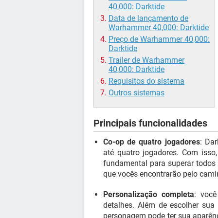
40,000: Darktide
Data de lançamento de
Warhammer 40,000: Darktide
Preço de Warhammer 40,000:
Darktide
Trailer de Warhammer
40,000: Darktide
Requisitos do sistema
Outros sistemas
Principais funcionalidades
Co-op de quatro jogadores
: Da
até quatro jogadores. Com isso,
fundamental para superar todos 
que vocês encontrarão pelo cami
Personalização completa
: voc
detalhes. Além de escolher sua 
personagem pode ter sua aparênc