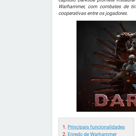
Warhammer, com combates de tir
cooperativas entre os jogadores.
Principais funcionalidades
Enredo de Warhammer