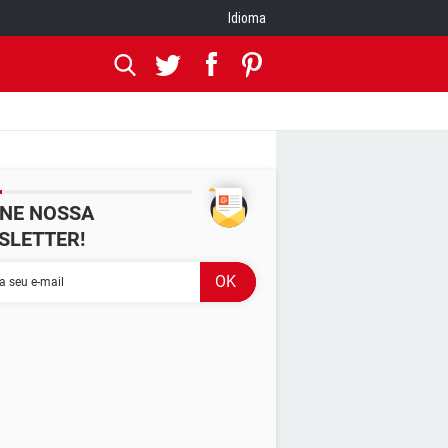
Idioma
INE NOSSA
SLETTER!