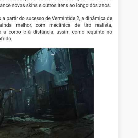
lance novas skins e outros itens ao longo dos anos.
o a partir do sucesso de Vermintide 2, a dinâmica de
inda melhor, com mecânica de tiro realista,
o a corpo e à distância, assim como requinte no
frido.