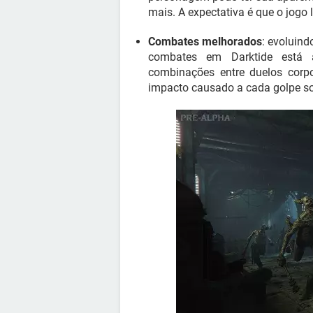
mais. A expectativa é que o jogo 
Combates melhorados
: evoluind
combates em Darktide está a
combinações entre duelos corp
impacto causado a cada golpe so