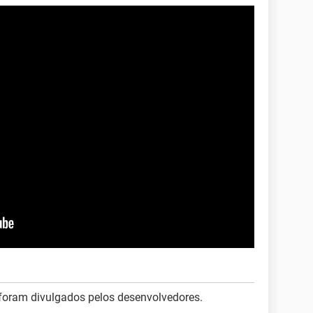
 foram divulgados pelos desenvolvedores.