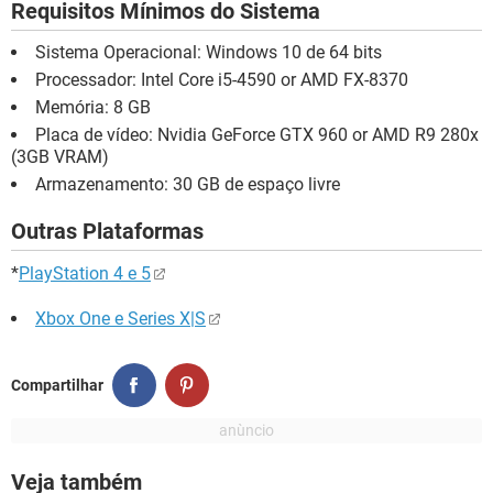
Requisitos Mínimos do Sistema
Sistema Operacional: Windows 10 de 64 bits
Processador: Intel Core i5-4590 or AMD FX-8370
Memória: 8 GB
Placa de vídeo: Nvidia GeForce GTX 960 or AMD R9 280x
(3GB VRAM)
Armazenamento: 30 GB de espaço livre
Outras Plataformas
*
PlayStation 4 e 5
Xbox One e Series X|S
Compartilhar
Veja também