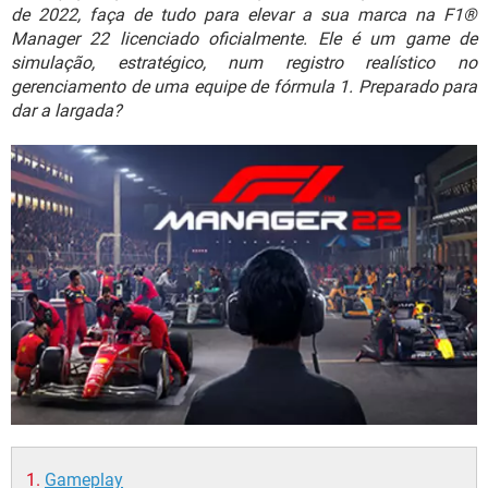
GUIA DE COMPRAS
de 2022, faça de tudo para elevar a sua marca na F1®
Manager 22 licenciado oficialmente. Ele é um game de
simulação, estratégico, num registro realístico no
gerenciamento de uma equipe de fórmula 1. Preparado para
dar a largada?
Gameplay