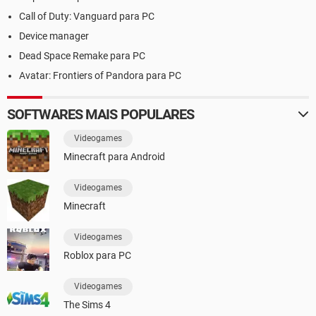
Call of Duty: Vanguard para PC
Device manager
Dead Space Remake para PC
Avatar: Frontiers of Pandora para PC
SOFTWARES MAIS POPULARES
Videogames
Minecraft para Android
Videogames
Minecraft
Videogames
Roblox para PC
Videogames
The Sims 4