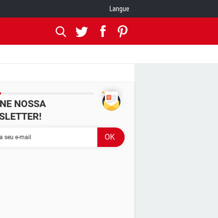
Langue
INE NOSSA
SLETTER!