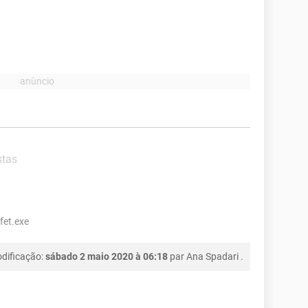
stas
 fet.exe
dificação:
sábado 2 maio 2020 à 06:18
par
Ana Spadari
.