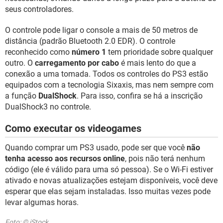
seus controladores.
O controle pode ligar o console a mais de 50 metros de
distância (padrão Bluetooth 2.0 EDR). O controle
reconhecido como
número 1
tem prioridade sobre qualquer
outro. O
carregamento por cabo
é mais lento do que a
conexão a uma tomada. Todos os controles do PS3 estão
equipados com a tecnologia Sixaxis, mas nem sempre com
a função
DualShock
. Para isso, confira se há a inscrição
DualShock3 no controle.
Como executar os videogames
Quando comprar um PS3 usado, pode ser que você
não
tenha acesso aos recursos online
, pois não terá nenhum
código (ele é válido para uma só pessoa). Se o Wi-Fi estiver
ativado e novas atualizações estejam disponíveis, você deve
esperar que elas sejam instaladas. Isso muitas vezes pode
levar algumas horas.
Foto: © iStock.