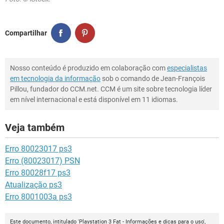
Compartilhar
Nosso conteúdo é produzido em colaboração com
especialistas
em tecnologia da informação
sob o comando de Jean-François
Pillou, fundador do CCM.net. CCM é um site sobre tecnologia líder
em nível internacional e está disponível em 11 idiomas.
Veja também
Erro 80023017 ps3
Erro (80023017) PSN
Erro 80028f17 ps3
Atualização ps3
Erro 8001003a ps3
Este documento, intitulado 'Playstation 3 Fat - Informações e dicas para o uso',