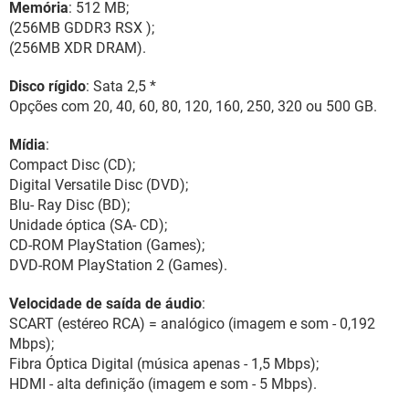
Memória
: 512 MB;
(256MB GDDR3 RSX );
(256MB XDR DRAM).
Disco rígido
: Sata 2,5 *
Opções com 20, 40, 60, 80, 120, 160, 250, 320 ou 500 GB.
Mídia
:
Compact Disc (CD);
Digital Versatile Disc (DVD);
Blu- Ray Disc (BD);
Unidade óptica (SA- CD);
CD-ROM PlayStation (Games);
DVD-ROM PlayStation 2 (Games).
Velocidade de saída de áudio
:
SCART (estéreo RCA) = analógico (imagem e som - 0,192
Mbps);
Fibra Óptica Digital (música apenas - 1,5 Mbps);
HDMI - alta definição (imagem e som - 5 Mbps).