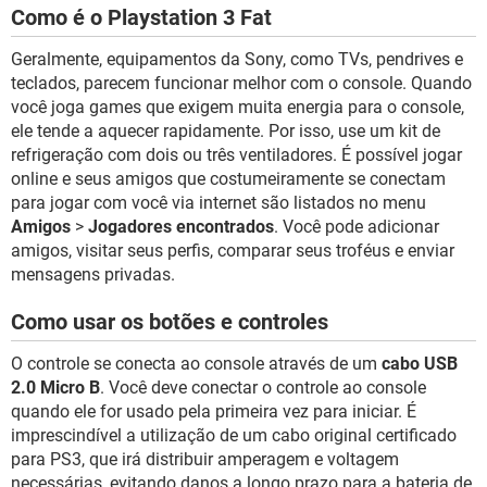
Como é o Playstation 3 Fat
Geralmente, equipamentos da Sony, como TVs, pendrives e
teclados, parecem funcionar melhor com o console. Quando
você joga games que exigem muita energia para o console,
ele tende a aquecer rapidamente. Por isso, use um kit de
refrigeração com dois ou três ventiladores. É possível jogar
online e seus amigos que costumeiramente se conectam
para jogar com você via internet são listados no menu
Amigos
>
Jogadores encontrados
. Você pode adicionar
amigos, visitar seus perfis, comparar seus troféus e enviar
mensagens privadas.
Como usar os botões e controles
O controle se conecta ao console através de um
cabo USB
2.0 Micro B
. Você deve conectar o controle ao console
quando ele for usado pela primeira vez para iniciar. É
imprescindível a utilização de um cabo original certificado
para PS3, que irá distribuir amperagem e voltagem
necessárias, evitando danos a longo prazo para a bateria de