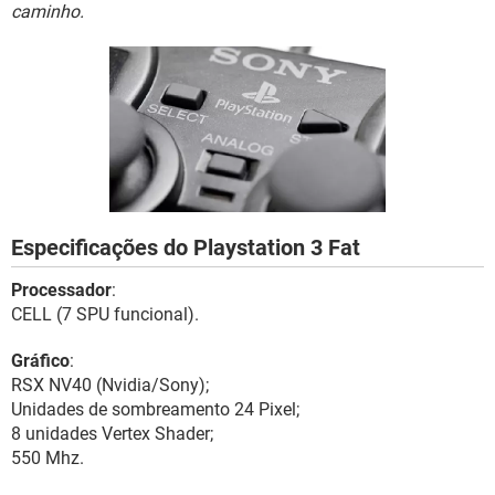
GUIA DE COMPRAS
caminho.
Especificações do Playstation 3 Fat
Processador
:
CELL (7 SPU funcional).
Gráfico
:
RSX NV40 (Nvidia/Sony);
Unidades de sombreamento 24 Pixel;
8 unidades Vertex Shader;
550 Mhz.