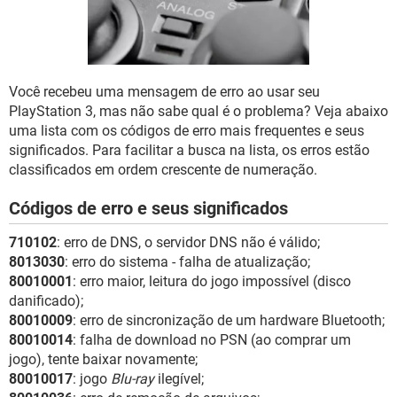
GUIA DE COMPRAS
Você recebeu uma mensagem de erro ao usar seu
PlayStation 3, mas não sabe qual é o problema? Veja abaixo
uma lista com os códigos de erro mais frequentes e seus
significados. Para facilitar a busca na lista, os erros estão
classificados em ordem crescente de numeração.
Códigos de erro e seus significados
710102
: erro de DNS, o servidor DNS não é válido;
8013030
: erro do sistema - falha de atualização;
80010001
: erro maior, leitura do jogo impossível (disco
danificado);
80010009
: erro de sincronização de um hardware Bluetooth;
80010014
: falha de download no PSN (ao comprar um
jogo), tente baixar novamente;
80010017
: jogo
Blu-ray
ilegível;