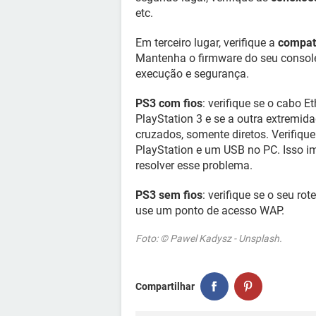
etc.
Em terceiro lugar, verifique a
compati
Mantenha o firmware do seu console
execução e segurança.
PS3 com fios
: verifique se o cabo E
PlayStation 3 e se a outra extremi
cruzados, somente diretos. Verifiqu
PlayStation e um USB no PC. Isso i
resolver esse problema.
PS3 sem fios
: verifique se o seu ro
use um ponto de acesso WAP.
Foto: © Pawel Kadysz - Unsplash.
Compartilhar