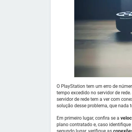
O PlayStation tem um erro de núme
tempo excedido no servidor de rede.
servidor de rede tem a ver com cone
solução desse problema, que nada t
Em primeiro lugar, confira se a
veloc
plano contratado e, caso identifiqu
segundo lugar, verifique as
conexõe