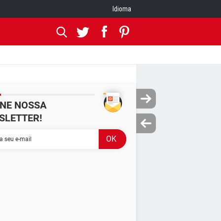
Idioma
INE NOSSA
SLETTER!