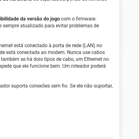
bilidade da versão do jogo
com o firmware.
 sempre atualizado para evitar problemas de
thernet está conectado à porta de rede (LAN) no
dade está conectada ao modem. Nunca use cabos
e também se há dois tipos de cabo, um Ethernet no
mpede que ele funcione bem. Um roteador poderá
teador suporta conexões sem fio. Se ele não suportar,