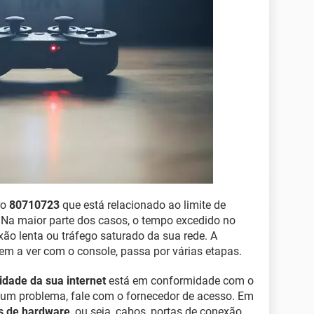
ro
80710723
que está relacionado ao limite de
 Na maior parte dos casos, o tempo excedido no
xão lenta ou tráfego saturado da sua rede. A
em a ver com o console, passa por várias etapas.
idade da sua internet
está em conformidade com o
e um problema, fale com o fornecedor de acesso. Em
s de hardware
, ou seja, cabos, portas de conexão