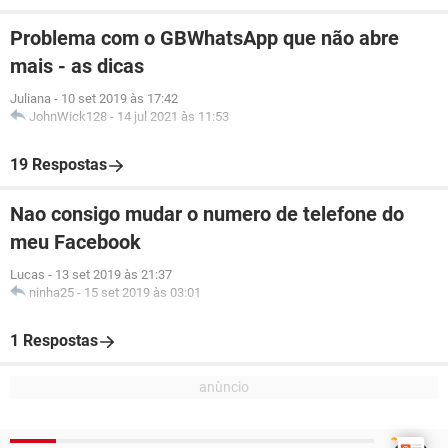
Problema com o GBWhatsApp que não abre
mais - as dicas
Juliana
-
10 set 2019 às 17:42
JohnWick128
-
14 jul 2021 às 11:53
19 Respostas
Nao consigo mudar o numero de telefone do
meu Facebook
Lucas
-
13 set 2019 às 21:37
ninha25
-
15 set 2019 às 03:01
1 Respostas