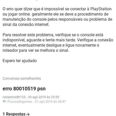
O erro quer dizer que é impossível se conectar à PlayStation
ou jogar online. geralmente ele se deve a procedimento de
manutenção do console pelos responsáveis ou problema de
sinal da conexão internet.
Para resolver este problema, verifique se o console está
indisponível, aguarde e tente mais tarde. Verifique a conexão
internet, eventualmente desligue e ligue novamente o
roteador para ver se melhora o sinal.
Espero ter ajudado
Conversas semelhantes
erro 80010519 psn
nazarenodtr125
-
30 ago 2019 às 23:55
Fissuradogames
-
31 ago 2019 às 04:47
1 Respostas