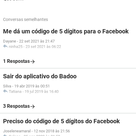
Conversas semelhantes
Me dá um código de 5 dígitos para o Facebook
Dayane
-
22 set 2021 às 21:47
ninha25
-
23 set 2021 às 06:22
1 Respostas
Sair do aplicativo do Badoo
Silva
-
19 abr 2019 às 00:51
Tatiana
-
19 jul 2019 às 16:40
3 Respostas
Preciso do código de 5 dígitos do Facebook
Joseleneamaral
-
12 nov 2018 às 21:56