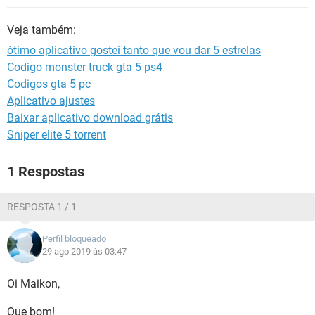
GUIA DE COMPRAS
Veja também:
òtimo aplicativo gostei tanto que vou dar 5 estrelas
Codigo monster truck gta 5 ps4
Codigos gta 5 pc
Aplicativo ajustes
Baixar aplicativo download grátis
Sniper elite 5 torrent
1 Respostas
RESPOSTA 1 / 1
Perfil bloqueado
29 ago 2019 às 03:47
Oi Maikon,
Que bom!