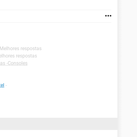
 Melhores respostas
elhores respostas
as -Consoles
el
-