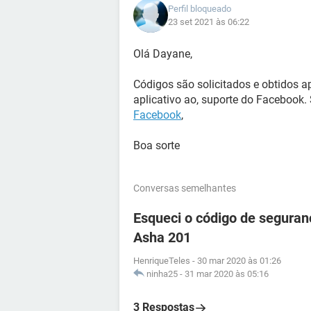
Perfil bloqueado
23 set 2021 às 06:22
Olá Dayane,
Códigos são solicitados e obtidos ap
aplicativo ao, suporte do Facebook.
Facebook
,
Boa sorte
Conversas semelhantes
Esqueci o código de seguran
Asha 201
HenriqueTeles
-
30 mar 2020 às 01:26
ninha25
-
31 mar 2020 às 05:16
3 Respostas