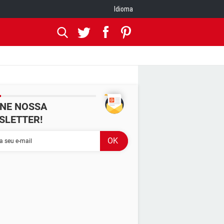
Idioma
INE NOSSA
SLETTER!