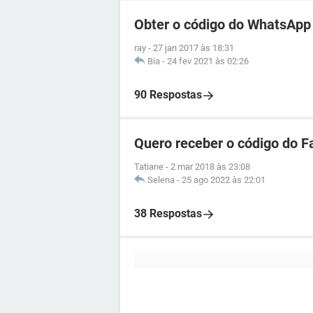
Obter o código do WhatsApp
ray
-
27 jan 2017 às 18:31
Bia
-
24 fev 2021 às 02:26
90 Respostas
Quero receber o código do 
Tatiane
-
2 mar 2018 às 23:08
Selena
-
25 ago 2022 às 22:01
38 Respostas