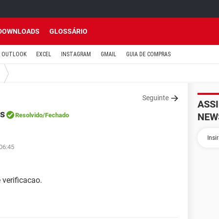
DOWNLOADS
GLOSSÁRIO
OUTLOOK
EXCEL
INSTAGRAM
GMAIL
GUIA DE COMPRAS
Seguinte
ASS
os
NEW
Resolvido
/Fechado
 06:45
verificacao.