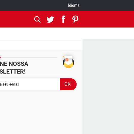
Idioma
INE NOSSA
SLETTER!