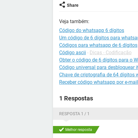
Share
Veja também:
Código do whatsapp 6 dígitos
Um código de 6 dígitos para whats
Códigos para whatsapp de 6 dígitos
Código ascii
-
Dicas - Codificação
Obter o código de 6 dígitos para o
Código universal para desbloquear it
Chave de criptografia de 64 dígitos
Receber código whatsapp por e-mail
1 Respostas
RESPOSTA 1 / 1
Melhor resposta