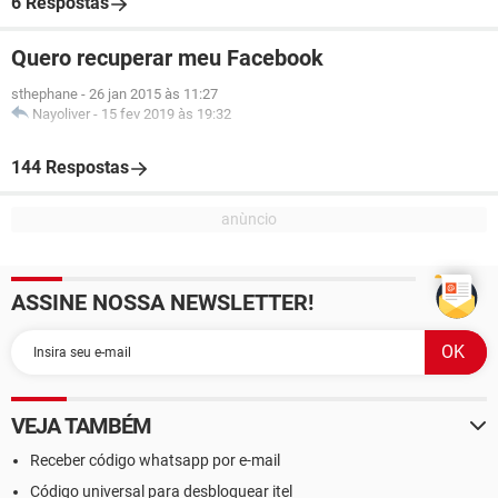
6 Respostas
Quero recuperar meu Facebook
sthephane
-
26 jan 2015 às 11:27
Nayoliver
-
15 fev 2019 às 19:32
144 Respostas
ASSINE NOSSA NEWSLETTER!
VEJA TAMBÉM
Receber código whatsapp por e-mail
Código universal para desbloquear itel