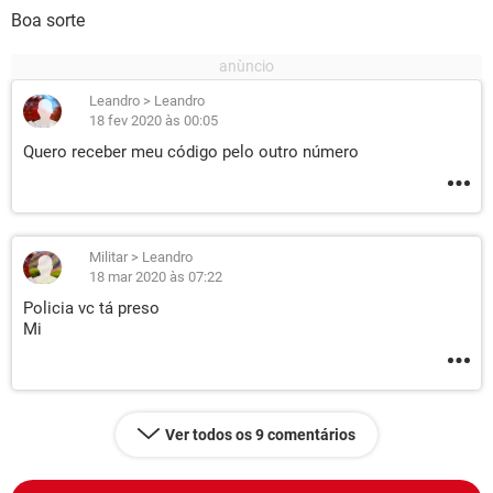
Boa sorte
Leandro
>
Leandro
18 fev 2020 às 00:05
Quero receber meu código pelo outro número
Militar
>
Leandro
18 mar 2020 às 07:22
Policia vc tá preso
Mi
Ver todos os 9 comentários