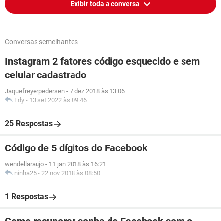
Exibir toda a conversa
Conversas semelhantes
Instagram 2 fatores código esquecido e sem
celular cadastrado
Jaquefreyerpedersen
-
7 dez 2018 às 13:06
Edy
-
13 set 2022 às 09:46
25 Respostas
Código de 5 dígitos do Facebook
wendellaraujo
-
11 jan 2018 às 16:21
ninha25
-
22 nov 2018 às 08:50
1 Respostas