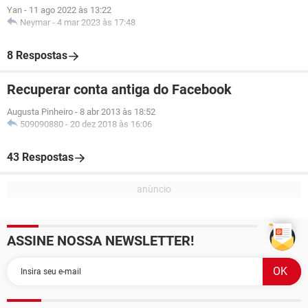
Yan
-
11 ago 2022 às 13:22
Neymar
-
4 mar 2023 às 17:48
8 Respostas
Recuperar conta antiga do Facebook
Augusta Pinheiro
-
8 abr 2013 às 18:52
509090880
-
20 dez 2018 às 16:06
43 Respostas
ASSINE NOSSA NEWSLETTER!