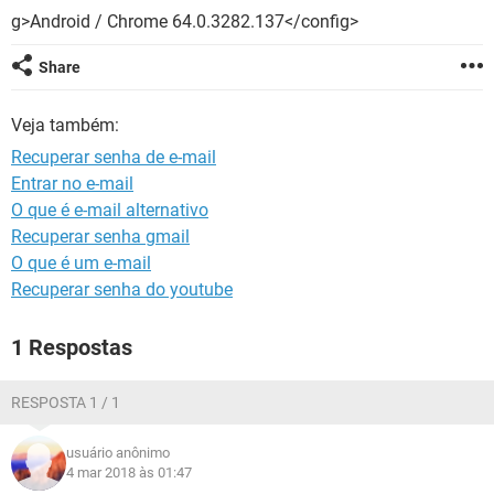
GUIA DE COMPRAS
g>Android / Chrome 64.0.3282.137</config>
Share
Veja também:
Recuperar senha de e-mail
Entrar no e-mail
O que é e-mail alternativo
Recuperar senha gmail
O que é um e-mail
Recuperar senha do youtube
1 Respostas
RESPOSTA 1 / 1
usuário anônimo
4 mar 2018 às 01:47