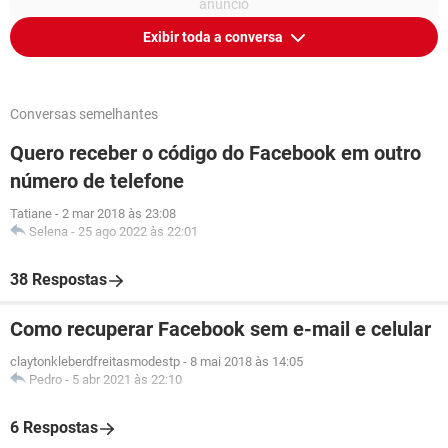
Exibir toda a conversa
Conversas semelhantes
Quero receber o código do Facebook em outro
número de telefone
Tatiane
-
2 mar 2018 às 23:08
Selena
-
25 ago 2022 às 22:01
38 Respostas
Como recuperar Facebook sem e-mail e celular
claytonkleberdfreitasmodestp
-
8 mai 2018 às 14:05
Pedro
-
5 abr 2021 às 22:10
6 Respostas