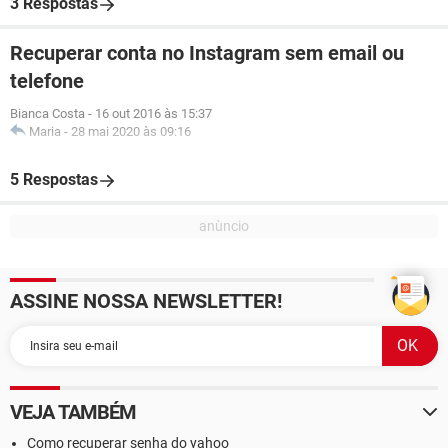
3 Respostas
Recuperar conta no Instagram sem email ou
telefone
Bianca Costa
-
16 out 2016 às 15:37
Maria
-
28 mai 2020 às 09:16
5 Respostas
ASSINE NOSSA NEWSLETTER!
VEJA TAMBÉM
Como recuperar senha do yahoo