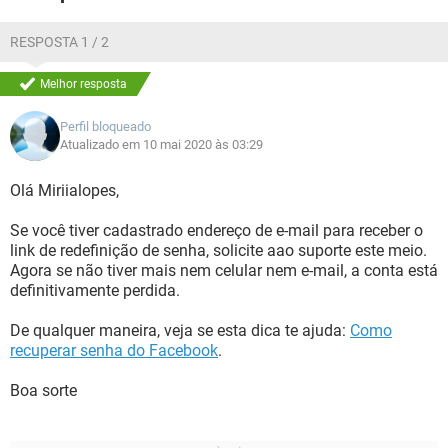
RESPOSTA 1 / 2
Melhor resposta
Perfil bloqueado
Atualizado em 10 mai 2020 às 03:29
Olá Miriialopes,
Se você tiver cadastrado endereço de e-mail para receber o
link de redefinição de senha, solicite aao suporte este meio.
Agora se não tiver mais nem celular nem e-mail, a conta está
definitivamente perdida.
De qualquer maneira, veja se esta dica te ajuda:
Como
recuperar senha do Facebook
.
Boa sorte