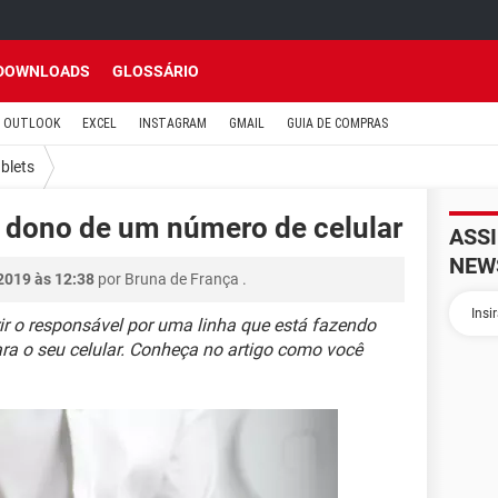
DOWNLOADS
GLOSSÁRIO
OUTLOOK
EXCEL
INSTAGRAM
GMAIL
GUIA DE COMPRAS
ablets
 dono de um número de celular
ASS
NEW
2019 às 12:38
por
Bruna de França
.
ir o responsável por uma linha que está fazendo
a o seu celular. Conheça no artigo como você