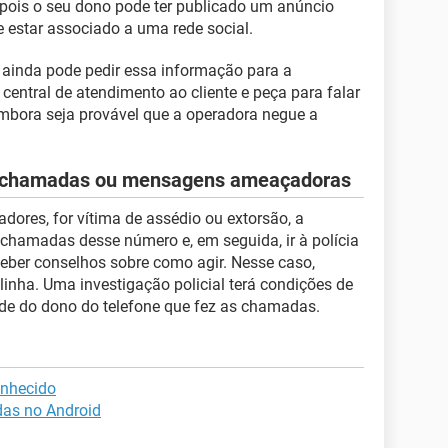
pois o seu dono pode ter publicado um anúncio
 estar associado a uma rede social.
 ainda pode pedir essa informação para a
a central de atendimento ao cliente e peça para falar
embora seja provável que a operadora negue a
er chamadas ou mensagens ameaçadoras
ores, for vítima de assédio ou extorsão, a
s chamadas desse número e, em seguida, ir à polícia
ceber conselhos sobre como agir. Nesse caso,
linha. Uma investigação policial terá condições de
ade do dono do telefone que fez as chamadas.
onhecido
as no Android