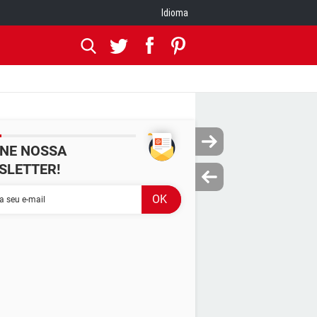
Idioma
INE NOSSA
SLETTER!