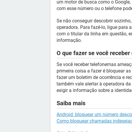
um motor de busca como o Google, 
com esse número ou o telefone pode
Se não conseguir descobrir sozinho,
operadora. Para fazê-lo, ligue para 
com o titular da linha em questão, 
informação.
O que fazer se você receb
Se você receber telefonemas ameaçad
primeira coisa a fazer é bloquear a
fazer um boletim de ocorrência e re
também vale alertar à operadora da 
exigir a informação sobre a identid
Saiba mais
Android: bloquear um número desc
Como bloquear chamadas indesejad